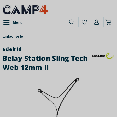
Menü
Einfachseile
Edelrid
Belay Station Sling Tech
Web 12mm II