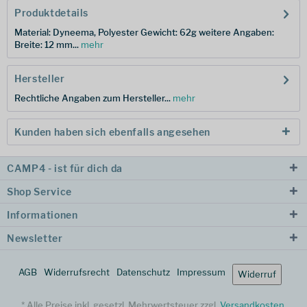
Produktdetails
Material: Dyneema, Polyester Gewicht: 62g weitere Angaben:
Breite: 12 mm...
mehr
Hersteller
Rechtliche Angaben zum Hersteller...
mehr
Kunden haben sich ebenfalls angesehen
CAMP4 - ist für dich da
Shop Service
Informationen
Newsletter
AGB
Widerrufsrecht
Datenschutz
Impressum
Widerruf
* Alle Preise inkl. gesetzl. Mehrwertsteuer zzgl.
Versandkosten
.