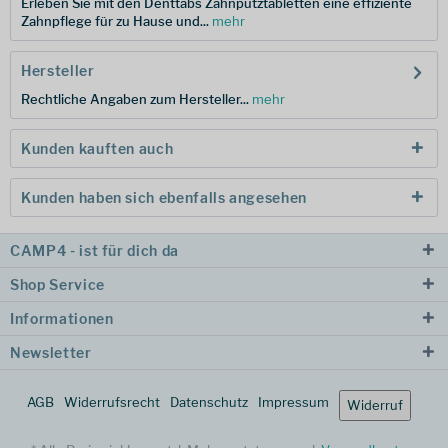
Erleben Sie mit den Denttabs Zahnputztabletten eine effiziente
Zahnpflege für zu Hause und...
mehr
Hersteller
Rechtliche Angaben zum Hersteller...
mehr
Kunden kauften auch
Kunden haben sich ebenfalls angesehen
CAMP4 - ist für dich da
Shop Service
Informationen
Newsletter
AGB
Widerrufsrecht
Datenschutz
Impressum
Widerruf