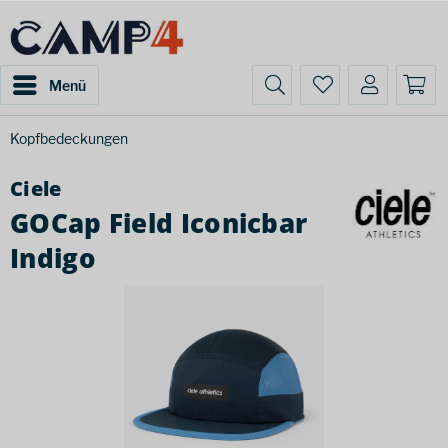
Menü
Kopfbedeckungen
Ciele
GOCap Field Iconicbar
Indigo