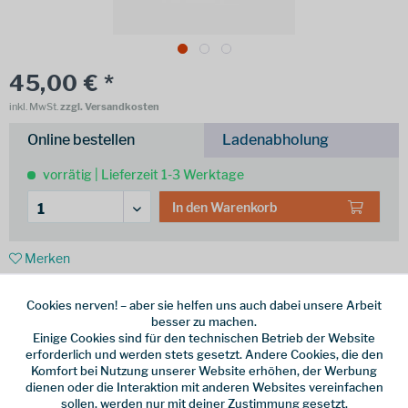
45,00 € *
inkl. MwSt.
zzgl. Versandkosten
Online bestellen
Ladenabholung
vorrätig | Lieferzeit 1-3 Werktage
In den
Warenkorb
Merken
Hersteller-Nr.:
U-2-CA-0060-BL043-M-L
Cookies nerven! – aber sie helfen uns auch dabei unsere Arbeit
besser zu machen.
weitere Modelle:
Einige Cookies sind für den technischen Betrieb der Website
erforderlich und werden stets gesetzt. Andere Cookies, die den
Komfort bei Nutzung unserer Website erhöhen, der Werbung
dienen oder die Interaktion mit anderen Websites vereinfachen
sollen, werden nur mit deiner Zustimmung gesetzt.