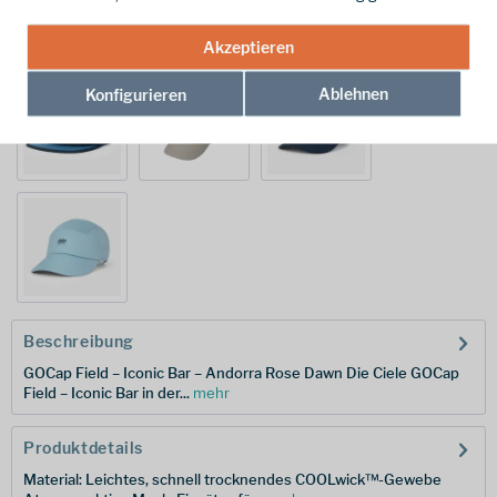
Akzeptieren
Ablehnen
Konfigurieren
Beschreibung
GOCap Field – Iconic Bar – Andorra Rose Dawn Die Ciele GOCap
Field – Iconic Bar in der...
mehr
Produktdetails
Material: Leichtes, schnell trocknendes COOLwick™-Gewebe