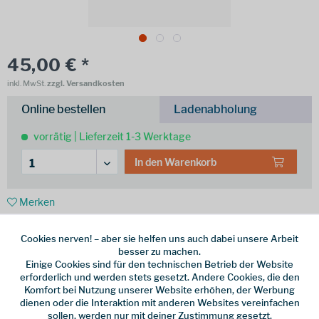
45,00 € *
inkl. MwSt.
zzgl. Versandkosten
Online bestellen
Ladenabholung
vorrätig | Lieferzeit 1-3 Werktage
In den
Warenkorb
Merken
Hersteller-Nr.:
U-2-CA-0060-BR006-M-L
Cookies nerven! – aber sie helfen uns auch dabei unsere Arbeit
besser zu machen.
weitere Modelle:
Einige Cookies sind für den technischen Betrieb der Website
erforderlich und werden stets gesetzt. Andere Cookies, die den
Komfort bei Nutzung unserer Website erhöhen, der Werbung
dienen oder die Interaktion mit anderen Websites vereinfachen
sollen, werden nur mit deiner Zustimmung gesetzt.