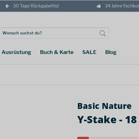
30 Tage Rückgabefrist
34 Jahre Fachk
Ausrüstung
Buch & Karte
SALE
Blog
Basic Nature
Y-Stake - 18