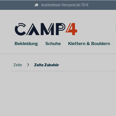
kostenloser Versand ab 70 €
Bekleidung
Schuhe
Klettern & Bouldern
Zelte
Zelte Zubehör