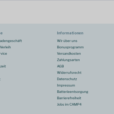
ce
Informationen
adengeschäft
Wir über uns
Verleih
Bonusprogramm
rvice
Versandkosten
Zahlungsarten
zeit
AGB
Widerrufsrecht
g
Datenschutz
Impressum
Batterieentsorgung
Barrierefreiheit
Jobs im CAMP4