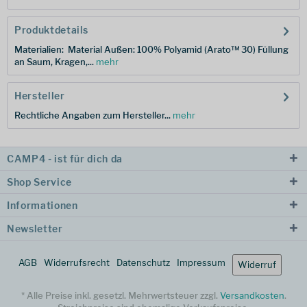
Produktdetails
Materialien: Material Außen: 100% Polyamid (Arato™ 30) Füllung
an Saum, Kragen,...
mehr
Hersteller
Rechtliche Angaben zum Hersteller...
mehr
CAMP4 - ist für dich da
Shop Service
Informationen
Newsletter
AGB
Widerrufsrecht
Datenschutz
Impressum
Widerruf
* Alle Preise inkl. gesetzl. Mehrwertsteuer zzgl.
Versandkosten
.