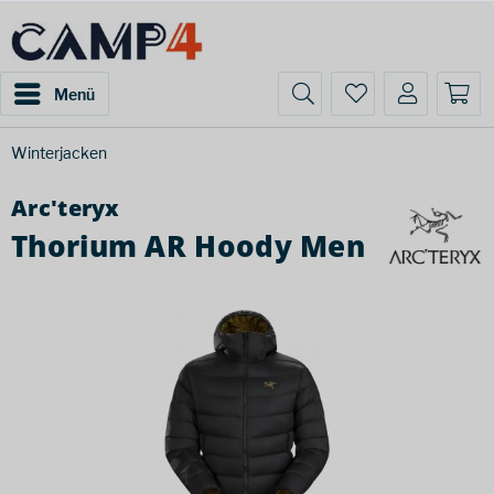
Menü
Winterjacken
Arc'teryx
Thorium AR Hoody Men