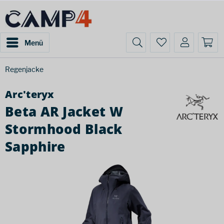
Menü
Regenjacke
Arc'teryx
Beta AR Jacket W
Stormhood Black
Sapphire