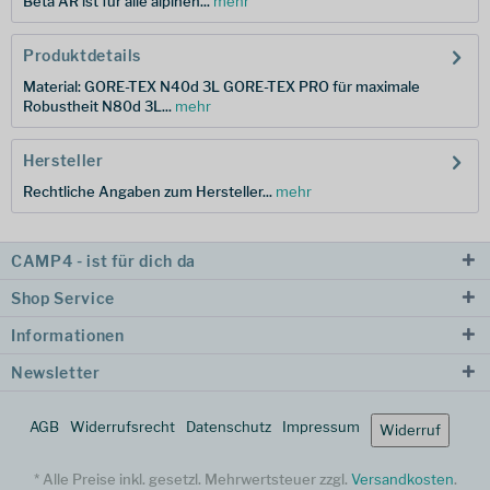
Beta AR ist für alle alpinen...
mehr
Produktdetails
Material: GORE-TEX N40d 3L GORE-TEX PRO für maximale
Robustheit N80d 3L...
mehr
Hersteller
Rechtliche Angaben zum Hersteller...
mehr
CAMP4 - ist für dich da
Shop Service
Informationen
Newsletter
AGB
Widerrufsrecht
Datenschutz
Impressum
Widerruf
* Alle Preise inkl. gesetzl. Mehrwertsteuer zzgl.
Versandkosten
.