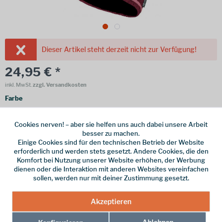
Dieser Artikel steht derzeit nicht zur Verfügung!
24,95 € *
inkl. MwSt.
zzgl. Versandkosten
Farbe
Größe
Cookies nerven! – aber sie helfen uns auch dabei unsere Arbeit
besser zu machen.
Einige Cookies sind für den technischen Betrieb der Website
Merken
erforderlich und werden stets gesetzt. Andere Cookies, die den
Komfort bei Nutzung unserer Website erhöhen, der Werbung
Hersteller-Nr.:
940-219-054
dienen oder die Interaktion mit anderen Websites vereinfachen
sollen, werden nur mit deiner Zustimmung gesetzt.
weitere Modelle:
Akzeptieren
Ablehnen