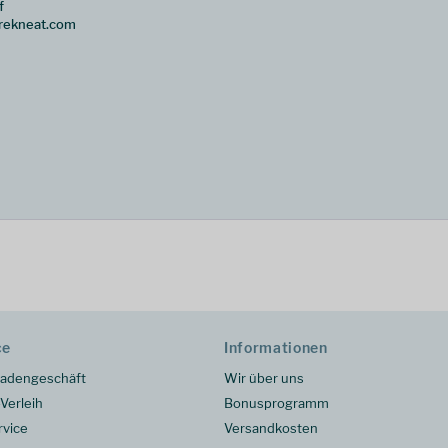
f
trekneat.com
ce
Informationen
adengeschäft
Wir über uns
Verleih
Bonusprogramm
rvice
Versandkosten