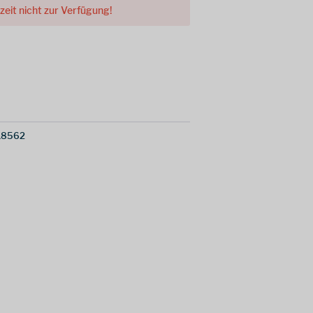
rzeit nicht zur Verfügung!
18562