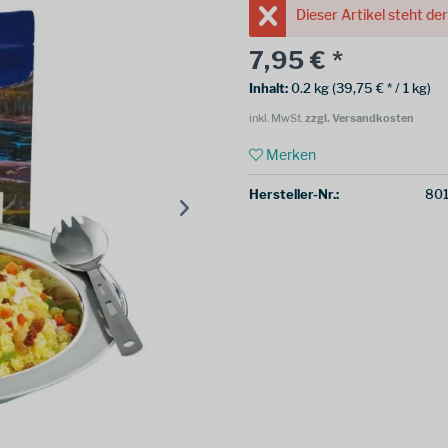
Dieser Artikel steht de
7,95 € *
Inhalt:
0.2 kg (39,75 € * / 1 kg)
inkl. MwSt.
zzgl. Versandkosten
Merken
Hersteller-Nr.:
80