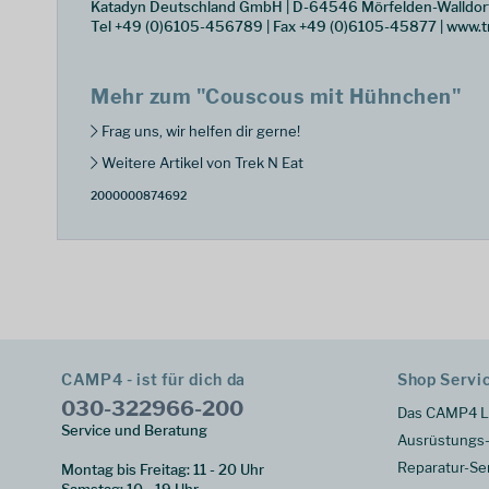
Katadyn Deutschland GmbH | D-64546 Mörfelden-Walldor
Tel +49 (0)6105-456789 | Fax +49 (0)6105-45877 | www.
Mehr zum "Couscous mit Hühnchen"
Frag uns, wir helfen dir gerne!
Weitere Artikel von Trek N Eat
2000000874692
CAMP4 - ist für dich da
Shop Servi
030-322966-200
Das CAMP4 L
Service und Beratung
Ausrüstungs-
Reparatur-Se
Montag bis Freitag: 11 - 20 Uhr