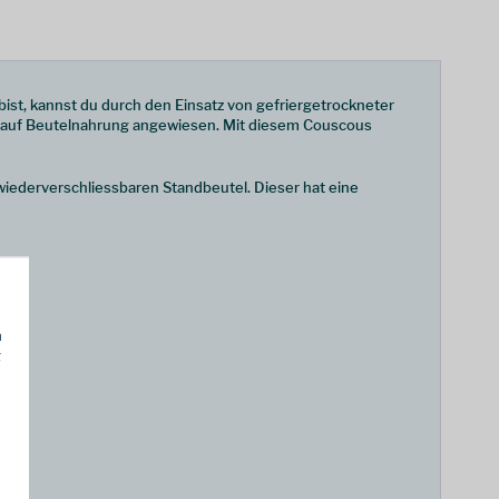
st, kannst du durch den Einsatz von gefriergetrockneter
t auf Beutelnahrung angewiesen. Mit diesem Couscous
iederverschliessbaren Standbeutel. Dieser hat eine
h
g