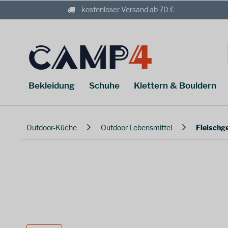
kostenloser Versand ab 70 €
Bekleidung
Schuhe
Klettern & Bouldern
Outdoor-Küche
Outdoor Lebensmittel
Fleischg