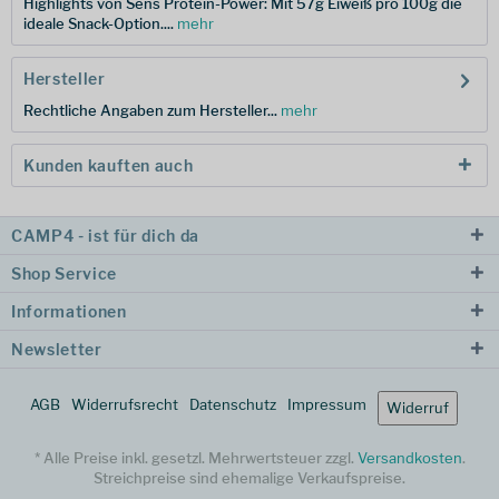
Highlights von Sens Protein-Power: Mit 57g Eiweiß pro 100g die
ideale Snack-Option....
mehr
Hersteller
Rechtliche Angaben zum Hersteller...
mehr
Kunden kauften auch
CAMP4 - ist für dich da
Shop Service
Informationen
Newsletter
AGB
Widerrufsrecht
Datenschutz
Impressum
Widerruf
* Alle Preise inkl. gesetzl. Mehrwertsteuer zzgl.
Versandkosten
.
Streichpreise sind ehemalige Verkaufspreise.