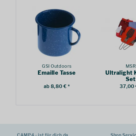
GSI Outdoors
MSR
Emaille Tasse
Ultralight
Set
ab 8,80 € *
37,00 
CAMP4 - ist für dich da
Shop Servi