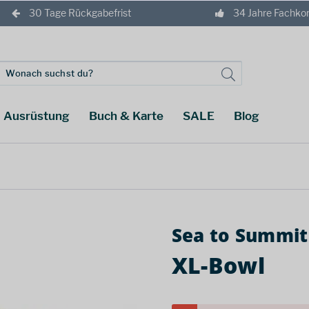
30 Tage Rückgabefrist
34 Jahre Fachk
Ausrüstung
Buch & Karte
SALE
Blog
Sea to Summit
XL-Bowl