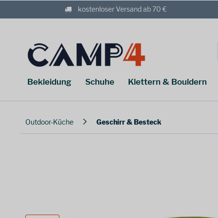
kostenloser Versand ab 70 €
Bekleidung
Schuhe
Klettern & Bouldern
Outdoor-Küche
Geschirr & Besteck