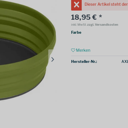
Dieser Artikel steht de
18,95 € *
inkl. MwSt.
zzgl. Versandkosten
Farbe
Merken
Hersteller-Nr.:
AX