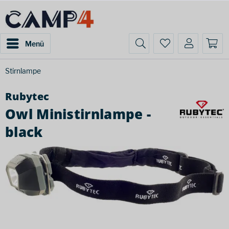
Menü
Stirnlampe
Rubytec
Owl Ministirnlampe -
black