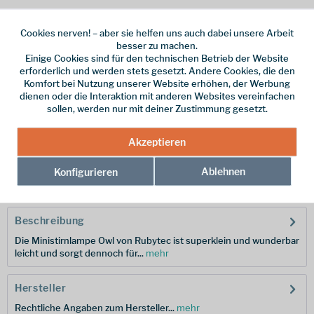
Cookies nerven! – aber sie helfen uns auch dabei unsere Arbeit
besser zu machen.
Einige Cookies sind für den technischen Betrieb der Website
Dieser Artikel steht derzeit nicht zur Verfügung!
erforderlich und werden stets gesetzt. Andere Cookies, die den
Komfort bei Nutzung unserer Website erhöhen, der Werbung
dienen oder die Interaktion mit anderen Websites vereinfachen
15,95 € *
sollen, werden nur mit deiner Zustimmung gesetzt.
inkl. MwSt.
zzgl. Versandkosten
Akzeptieren
Merken
Ablehnen
Konfigurieren
Hersteller-Nr.:
RU42310
Beschreibung
Die Ministirnlampe Owl von Rubytec ist superklein und wunderbar
leicht und sorgt dennoch für...
mehr
Hersteller
Rechtliche Angaben zum Hersteller...
mehr