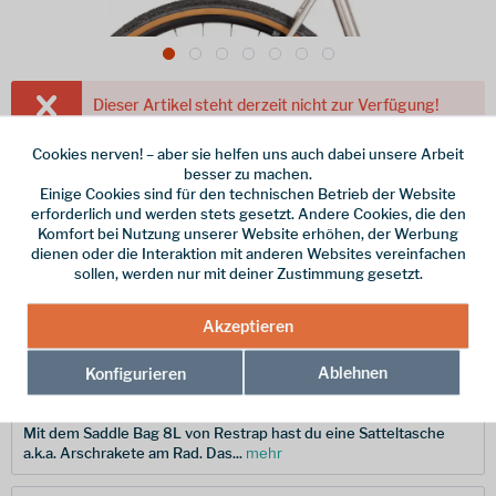
Dieser Artikel steht derzeit nicht zur Verfügung!
131,99 € *
Cookies nerven! – aber sie helfen uns auch dabei unsere Arbeit
besser zu machen.
inkl. MwSt.
/ Versandkostenfrei!
Einige Cookies sind für den technischen Betrieb der Website
erforderlich und werden stets gesetzt. Andere Cookies, die den
Farbe
Komfort bei Nutzung unserer Website erhöhen, der Werbung
dienen oder die Interaktion mit anderen Websites vereinfachen
sollen, werden nur mit deiner Zustimmung gesetzt.
Merken
Akzeptieren
Hersteller-Nr.:
44195010117
Ablehnen
Konfigurieren
Beschreibung
Mit dem Saddle Bag 8L von Restrap hast du eine Satteltasche
a.k.a. Arschrakete am Rad. Das...
mehr