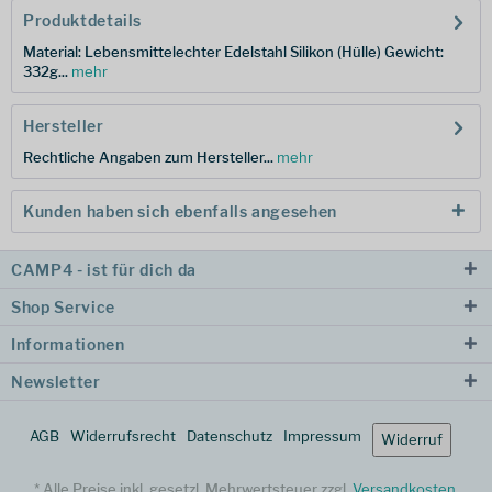
Produktdetails
Material: Lebensmittelechter Edelstahl Silikon (Hülle) Gewicht:
332g...
mehr
Hersteller
Rechtliche Angaben zum Hersteller...
mehr
Kunden haben sich ebenfalls angesehen
CAMP4 - ist für dich da
Shop Service
Informationen
Newsletter
AGB
Widerrufsrecht
Datenschutz
Impressum
Widerruf
* Alle Preise inkl. gesetzl. Mehrwertsteuer zzgl.
Versandkosten
.