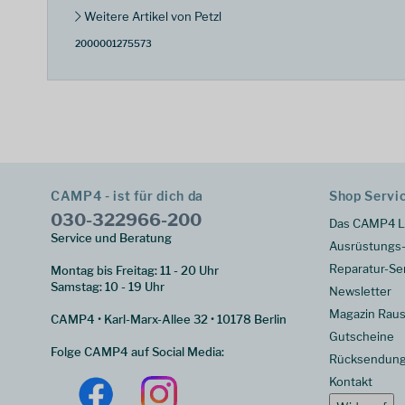
Weitere Artikel von Petzl
2000001275573
CAMP4 - ist für dich da
Shop Servi
030-322966-200
Das CAMP4 L
Service und Beratung
Ausrüstungs-
Reparatur-Se
Montag bis Freitag: 11 - 20 Uhr
Samstag: 10 - 19 Uhr
Newsletter
Magazin Raus
CAMP4 • Karl-Marx-Allee 32 • 10178 Berlin
Gutscheine
Folge CAMP4 auf Social Media:
Rücksendun
Kontakt