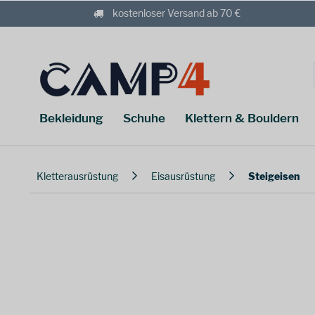
kostenloser Versand ab 70 €
Bekleidung
Schuhe
Klettern & Bouldern
Kletterausrüstung
Eisausrüstung
Steigeisen