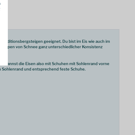
h
g
xpeditionsbergsteigen geeignet. Du bist im Eis wie auch im
erklumpen von Schnee ganz unterschiedlicher Konsistenz
Du kannst die Eisen also mit Schuhen mit Sohlenrand vorne
en Sohlenrand und entsprechend feste Schuhe.