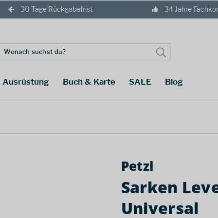
30 Tage Rückgabefrist
34 Jahre Fachk
Ausrüstung
Buch & Karte
SALE
Blog
Petzl
Sarken Lev
Universal