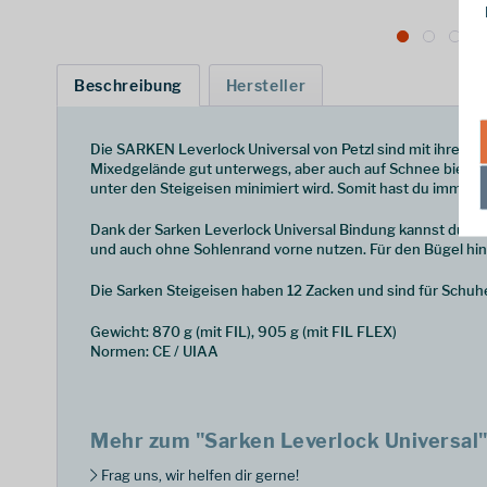
Beschreibung
Hersteller
Die SARKEN Leverlock Universal von Petzl sind mit ihren a
Mixedgelände gut unterwegs, aber auch auf Schnee bieten d
unter den Steigeisen minimiert wird. Somit hast du immer s
Dank der Sarken Leverlock Universal Bindung kannst du vo
und auch ohne Sohlenrand vorne nutzen. Für den Bügel hi
Die Sarken Steigeisen haben 12 Zacken und sind für Schuh
Gewicht: 870 g (mit FIL), 905 g (mit FIL FLEX)
Normen: CE / UIAA
Mehr zum "Sarken Leverlock Universal
Frag uns, wir helfen dir gerne!