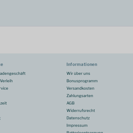
ce
Informationen
adengeschäft
Wir über uns
Verleih
Bonusprogramm
rvice
Versandkosten
Zahlungsarten
zeit
AGB
Widerrufsrecht
g
Datenschutz
Impressum
Batterieentsorgung