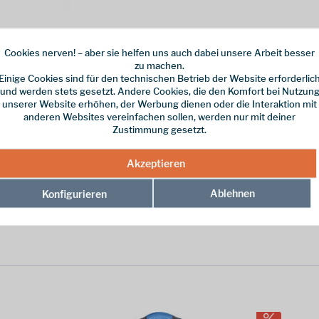
Cookies nerven! – aber sie helfen uns auch dabei unsere Arbeit besser
zu machen.
Einige Cookies sind für den technischen Betrieb der Website erforderlic
 Leverlock & Flexlock
und werden stets gesetzt. Andere Cookies, die den Komfort bei Nutzun
unserer Website erhöhen, der Werbung dienen oder die Interaktion mit
anderen Websites vereinfachen sollen, werden nur mit deiner
ck, Flexlock"
Zustimmung gesetzt.
Akzeptieren
Ablehnen
Konfigurieren