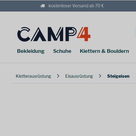
kostenloser Versand ab 70 €
Bekleidung
Schuhe
Klettern & Bouldern
Kletterausrüstung
Eisausrüstung
Steigeisen