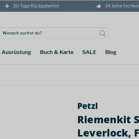
30 Tage Rückgabefrist
34 Jahre Fachk
Ausrüstung
Buch & Karte
SALE
Blog
Petzl
Riemenkit S
Leverlock, 