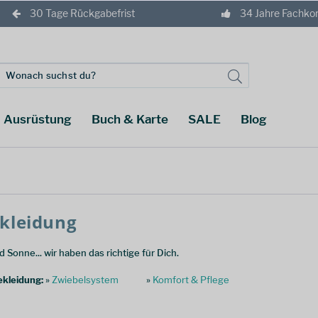
30 Tage Rückgabefrist
34 Jahre Fachk
Ausrüstung
Buch & Karte
SALE
Blog
kleidung
 Sonne... wir haben das richtige für Dich.
kleidung:
»
Zwiebelsystem
»
Komfort & Pflege