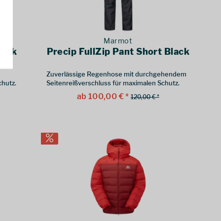
Marmot
lack
Precip FullZip Pant Short Black
Zuverlässige Regenhose mit durchgehendem
chutz.
Seitenreißverschluss für maximalen Schutz.
ab 100,00 € *
120,00 € *