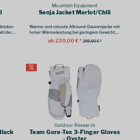
Mountain Equipment
l
Senja Jacket Merlot/Chili
letzten
Warme und robuste Allround-Daunenjacke mit
hl der
hoher Wärmeleistung bei geringem Gewicht
und Packmaß.
ab 230,00 € *
299,90 € *
Outdoor Research
Black
Team Gore-Tex 3-Finger Gloves
- Oyster