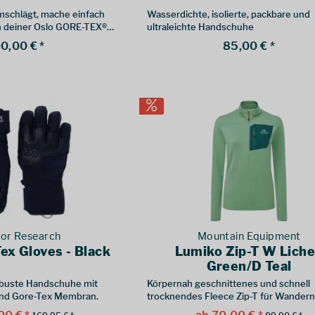
schlägt, mache einfach
Wasserdichte, isolierte, packbare und
in deiner Oslo GORE-TEX®-
ultraleichte Handschuhe
0,00 € *
85,00 € *
or Research
Mountain Equipment
ex Gloves - Black
Lumiko Zip-T W Lich
Green/D Teal
obuste Handschuhe mit
Körpernah geschnittenes und schnell
und Gore-Tex Membran.
trocknendes Fleece Zip-T für Wander
Bergsteigen.