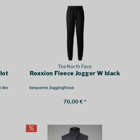
The North Face
lot
Reaxion Fleece Jogger W black
 der
bequeme Jogginghose
70,00 € *