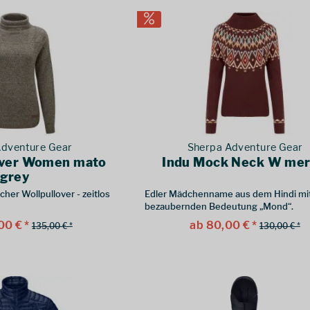
Adventure Gear
Sherpa Adventure Gear
over Women mato
Indu Mock Neck W mer
grey
cher Wollpullover - zeitlos
Edler Mädchenname aus dem Hindi mit
bezaubernden Bedeutung „Mond“.
00 € *
ab 80,00 € *
135,00 € *
130,00 € *