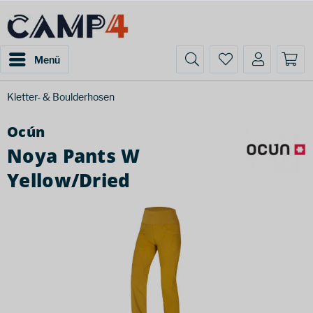
Menü
Kletter- & Boulderhosen
Ocún
Noya Pants W
Yellow/Dried