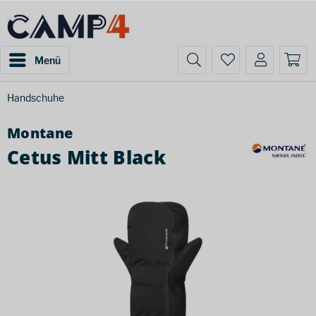
Menü
Handschuhe
Montane
Cetus Mitt Black