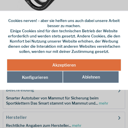
Cookies nerven! – aber sie helfen uns auch dabei unsere Arbeit
besser zu machen.
Dieser Artikel steht derzeit nicht zur Verfügung!
Einige Cookies sind für den technischen Betrieb der Website
erforderlich und werden stets gesetzt. Andere Cookies, die den
40,00 € *
Komfort bei Nutzung unserer Website erhöhen, der Werbung
dienen oder die Interaktion mit anderen Websites vereinfachen
inkl. MwSt.
zzgl. Versandkosten
sollen, werden nur mit deiner Zustimmung gesetzt.
Merken
Akzeptieren
Hersteller-Nr.:
2040-02210-00150-1
Ablehnen
Konfigurieren
Beschreibung
Smarter Autotuber von Mammut für Sicherung beim
Sportklettern Das Smart stammt von Mammut und...
mehr
Hersteller
Rechtliche Angaben zum Hersteller...
mehr