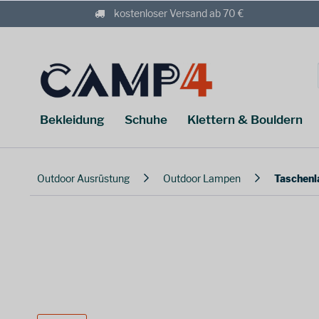
kostenloser Versand ab 70 €
Bekleidung
Schuhe
Klettern & Bouldern
Outdoor Ausrüstung
Outdoor Lampen
Taschen