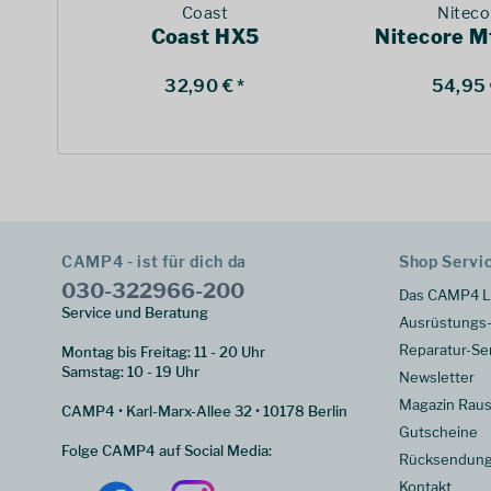
Coast
Niteco
Coast HX5
Nitecore M
32,90 € *
54,95 
CAMP4 - ist für dich da
Shop Servi
030-322966-200
Das CAMP4 L
Service und Beratung
Ausrüstungs-
Reparatur-Se
Montag bis Freitag: 11 - 20 Uhr
Samstag: 10 - 19 Uhr
Newsletter
Magazin Raus
CAMP4 • Karl-Marx-Allee 32 • 10178 Berlin
Gutscheine
Folge CAMP4 auf Social Media:
Rücksendun
Kontakt