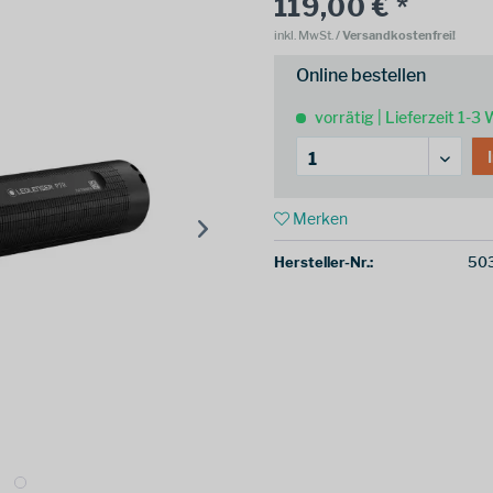
119,00 € *
inkl. MwSt.
/ Versandkostenfrei!
Online bestellen
vorrätig | Lieferzeit 1-3
Merken
Hersteller-Nr.:
503