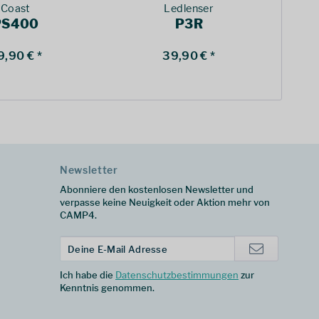
Coast
Ledlenser
PS400
P3R
A
9,90 € *
39,90 € *
Newsletter
Abonniere den kostenlosen Newsletter und
verpasse keine Neuigkeit oder Aktion mehr von
CAMP4.
Ich habe die
Datenschutzbestimmungen
zur
Kenntnis genommen.