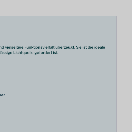
ielseitige Funktionsvielfalt überzeugt. Sie ist die ideale
ssige Lichtquelle gefordert ist.
ser