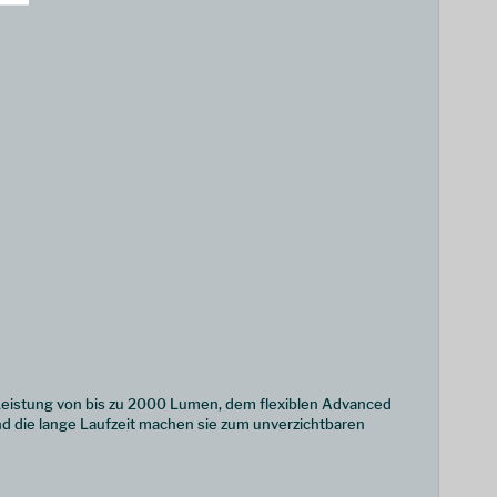
 Leistung von bis zu 2000 Lumen, dem flexiblen Advanced
nd die lange Laufzeit machen sie zum unverzichtbaren