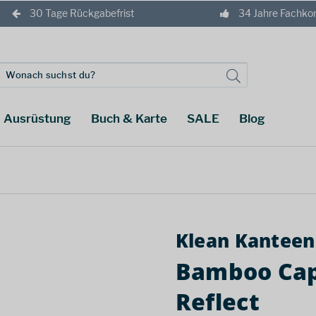
30 Tage Rückgabefrist
34 Jahre Fachk
Ausrüstung
Buch & Karte
SALE
Blog
Klean Kanteen
Bamboo Cap
Reflect