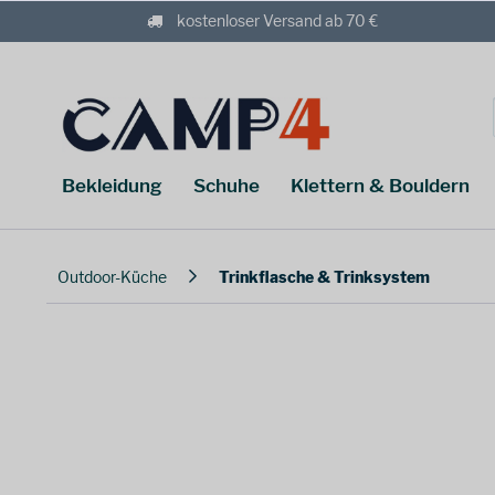
kostenloser Versand ab 70 €
Bekleidung
Schuhe
Klettern & Bouldern
Outdoor-Küche
Trinkflasche & Trinksystem