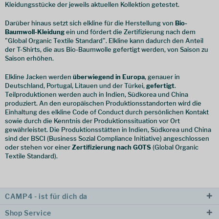
Kleidungsstücke der jeweils aktuellen Kollektion getestet.
Darüber hinaus setzt sich elkline für die Herstellung von
Bio-
Baumwoll-Kleidung
ein und fördert die Zertifizierung nach dem
"Global Organic Textile Standard". Elkline kann dadurch den Anteil
der T-Shirts, die aus Bio-Baumwolle gefertigt werden, von Saison zu
Saison erhöhen.
Elkline Jacken werden
überwiegend in Europa
, genauer in
Deutschland, Portugal, Litauen und der Türkei,
gefertigt
.
Teilproduktionen werden auch in Indien, Südkorea und China
produziert. An den europäischen Produktionsstandorten wird die
Einhaltung des elkline Code of Conduct durch persönlichen Kontakt
sowie durch die Kenntnis der Produktionssituation vor Ort
gewährleistet. Die Produktionsstätten in Indien, Südkorea und China
sind der BSCI (Business Sozial Compliance Initiative) angeschlossen
oder stehen vor einer
Zertifizierung nach GOTS
(Global Organic
Textile Standard).
CAMP4 - ist für dich da
Shop Service