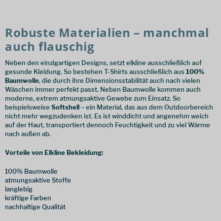
Robuste Materialien – manchmal
auch flauschig
Neben den einzigartigen Designs, setzt elkline ausschließlich auf
gesunde Kleidung. So bestehen T-Shirts ausschließlich aus
100%
Baumwolle
, die durch ihre Dimensionsstabilität auch nach vielen
Wäschen immer perfekt passt. Neben Baumwolle kommen auch
moderne, extrem atmungsaktive Gewebe zum Einsatz. So
beispielsweise
Softshell
– ein Material, das aus dem Outdoorbereich
nicht mehr wegzudenken ist. Es ist winddicht und angenehm weich
auf der Haut, transportiert dennoch Feuchtigkeit und zu viel Wärme
nach außen ab.
Vorteile von Elkline Bekleidung:
100% Baumwolle
atmungsaktive Stoffe
langlebig
kräftige Farben
nachhaltige Qualität