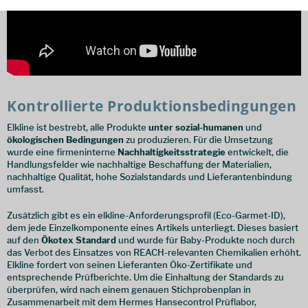
Kontrollierte Produktionsbedingungen
Elkline ist bestrebt, alle Produkte
unter sozial-humanen
und
ökologischen Bedingungen
zu produzieren. Für die Umsetzung
wurde eine firmeninterne
Nachhaltigkeitsstrategie
entwickelt, die
Handlungsfelder wie nachhaltige Beschaffung der Materialien,
nachhaltige Qualität, hohe Sozialstandards und Lieferantenbindung
umfasst.
Zusätzlich gibt es ein elkline-Anforderungsprofil (Eco-Garmet-ID),
dem jede Einzelkomponente eines Artikels unterliegt. Dieses basiert
auf den
Ökotex Standard
und wurde für Baby-Produkte noch durch
das Verbot des Einsatzes von REACH-relevanten Chemikalien erhöht.
Elkline fordert von seinen Lieferanten Öko-Zertifikate und
entsprechende Prüfberichte. Um die Einhaltung der Standards zu
überprüfen, wird nach einem genauen Stichprobenplan in
Zusammenarbeit mit dem Hermes Hansecontrol Prüflabor,