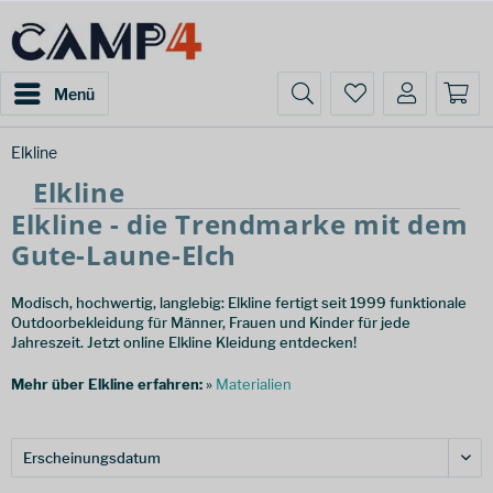
Menü
Elkline
Elkline
Elkline - die Trendmarke mit dem
Gute-Laune-Elch
Modisch, hochwertig, langlebig: Elkline fertigt seit 1999 funktionale
Outdoorbekleidung für Männer, Frauen und Kinder für jede
Jahreszeit. Jetzt online Elkline Kleidung entdecken!
Mehr über Elkline erfahren:
»
Materialien