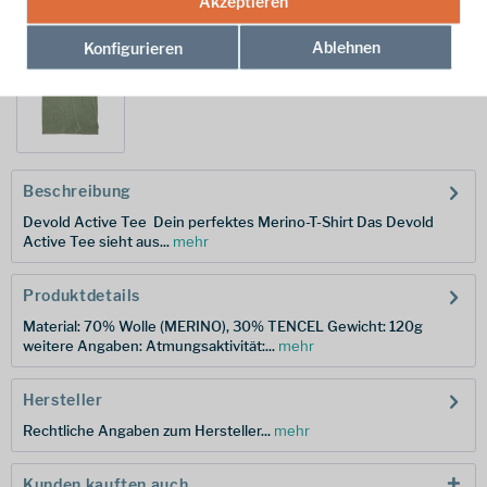
Akzeptieren
weitere Modelle:
Ablehnen
Konfigurieren
Beschreibung
Devold Active Tee  Dein perfektes Merino-T-Shirt Das Devold
Active Tee sieht aus...
mehr
Produktdetails
Material: 70% Wolle (MERINO), 30% TENCEL Gewicht: 120g
weitere Angaben: Atmungsaktivität:...
mehr
Hersteller
Rechtliche Angaben zum Hersteller...
mehr
Kunden kauften auch