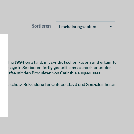
Sortieren:
h
g
arinthia 1994 entstand, mit synthetischen Fasern und erkannte
nsanlage in Seeboden fertig gestellt, damals noch unter der
itkräfte mit den Produkten von Carinthia ausgerüstet.
 Nässeschutz-Bekleidung für Outdoor, Jagd und Spezialeinheiten