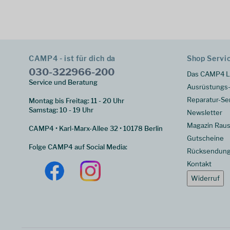
CAMP4 - ist für dich da
Shop Servi
030-322966-200
Das CAMP4 L
Service und Beratung
Ausrüstungs-
Reparatur-Se
Montag bis Freitag: 11 - 20 Uhr
Samstag: 10 - 19 Uhr
Newsletter
Magazin Raus
CAMP4 • Karl-Marx-Allee 32 • 10178 Berlin
Gutscheine
Folge CAMP4 auf Social Media:
Rücksendun
Kontakt
Widerruf