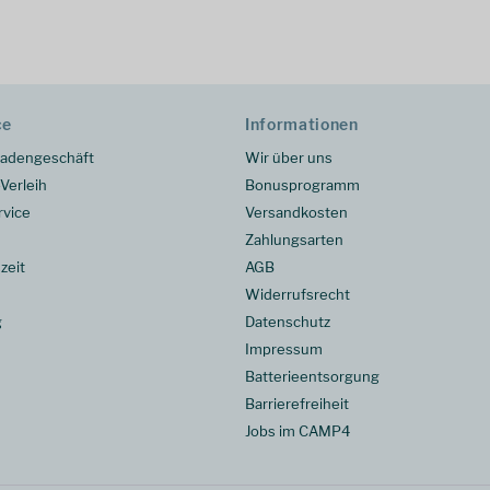
ce
Informationen
adengeschäft
Wir über uns
Verleih
Bonusprogramm
rvice
Versandkosten
Zahlungsarten
zeit
AGB
Widerrufsrecht
g
Datenschutz
Impressum
Batterieentsorgung
Barrierefreiheit
Jobs im CAMP4