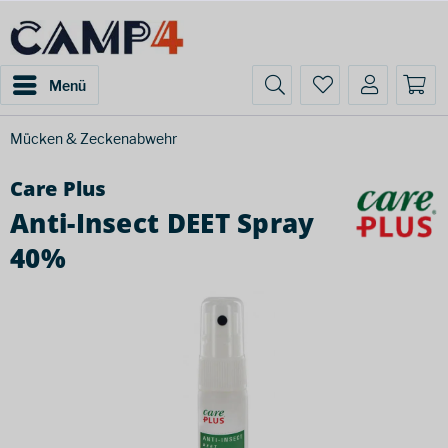
Menü
Mücken & Zeckenabwehr
Care Plus
Anti-Insect DEET Spray
40%