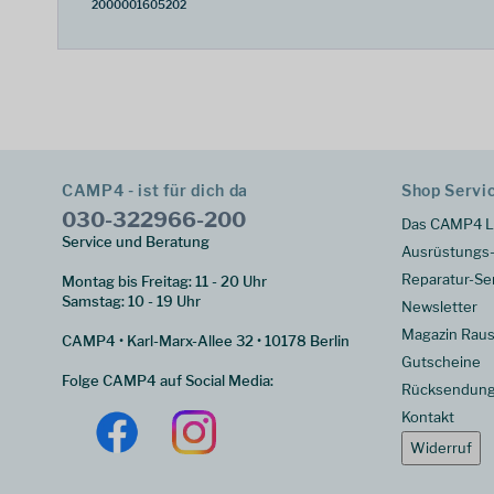
2000001605202
CAMP4 - ist für dich da
Shop Servi
030-322966-200
Das CAMP4 L
Service und Beratung
Ausrüstungs-
Reparatur-Se
Montag bis Freitag: 11 - 20 Uhr
Samstag: 10 - 19 Uhr
Newsletter
Magazin Raus
CAMP4 • Karl-Marx-Allee 32 • 10178 Berlin
Gutscheine
Folge CAMP4 auf Social Media:
Rücksendun
Kontakt
Widerruf