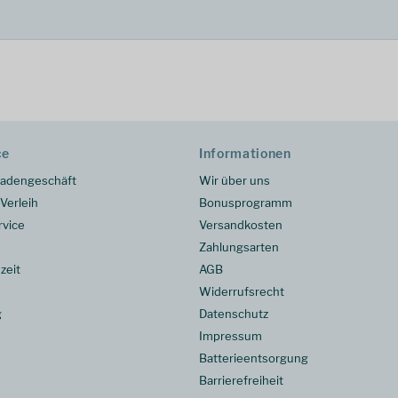
ce
Informationen
adengeschäft
Wir über uns
Verleih
Bonusprogramm
rvice
Versandkosten
Zahlungsarten
zeit
AGB
Widerrufsrecht
g
Datenschutz
Impressum
Batterieentsorgung
Barrierefreiheit