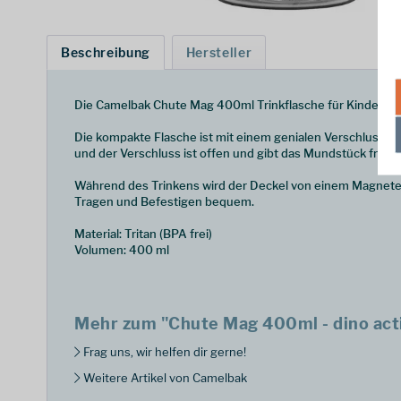
Beschreibung
Hersteller
Die Camelbak Chute Mag 400ml Trinkflasche für Kinder is
Die kompakte Flasche ist mit einem genialen Verschluss au
und der Verschluss ist offen und gibt das Mundstück frei.
Während des Trinkens wird der Deckel von einem Magneten z
Tragen und Befestigen bequem.
Material: Tritan (BPA frei)
Volumen: 400 ml
Mehr zum "Chute Mag 400ml - dino acti
Frag uns, wir helfen dir gerne!
Weitere Artikel von Camelbak