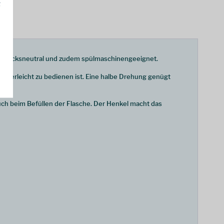
g
eschmacksneutral und zudem spülmaschinengeeignet.
inderleicht zu bedienen ist. Eine halbe Drehung genügt
uch beim Befüllen der Flasche. Der Henkel macht das