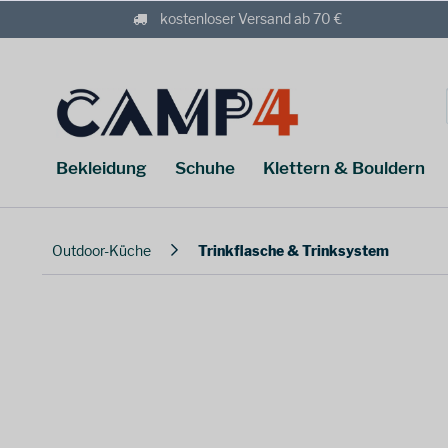
kostenloser Versand ab 70 €
Bekleidung
Schuhe
Klettern & Bouldern
Outdoor-Küche
Trinkflasche & Trinksystem