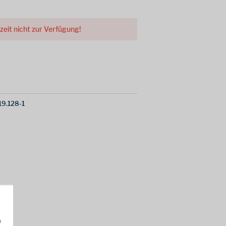
rzeit nicht zur Verfügung!
19.128-1
h