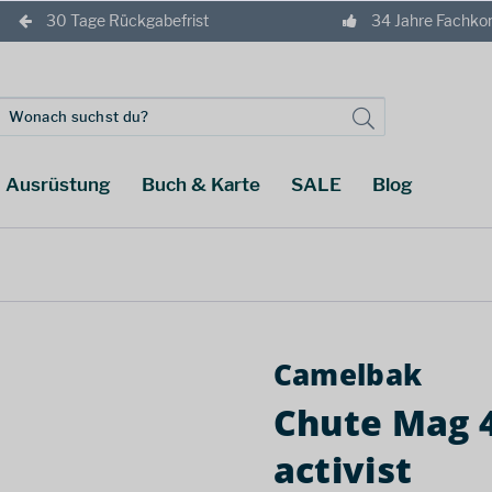
30 Tage Rückgabefrist
34 Jahre Fachk
Ausrüstung
Buch & Karte
SALE
Blog
Camelbak
Chute Mag 4
activist