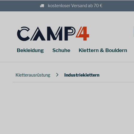
kostenloser Versand ab 70 €
Bekleidung
Schuhe
Klettern & Bouldern
Kletterausrüstung
Industrieklettern