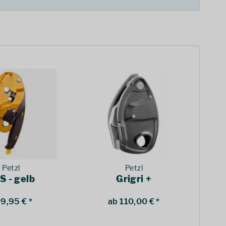
Petzl
Petzl
 S - gelb
Grigri +
9,95 € *
ab 110,00 € *