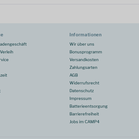
ce
Informationen
adengeschäft
Wir über uns
Verleih
Bonusprogramm
rvice
Versandkosten
Zahlungsarten
zeit
AGB
Widerrufsrecht
g
Datenschutz
Impressum
Batterieentsorgung
Barrierefreiheit
Jobs im CAMP4