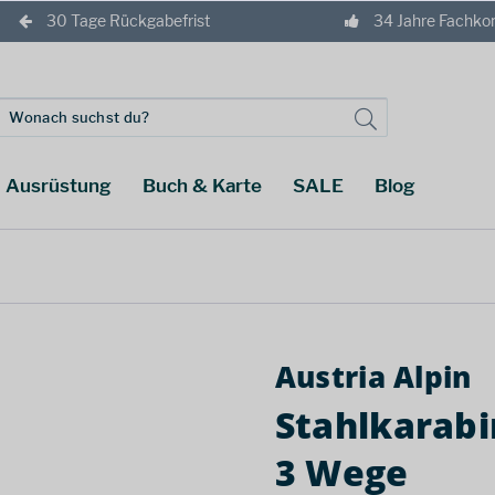
30 Tage Rückgabefrist
34 Jahre Fachk
Ausrüstung
Buch & Karte
SALE
Blog
Austria Alpin
Stahlkarab
3 Wege