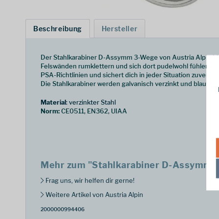
Beschreibung
Hersteller
Der Stahlkarabiner D-Assymm 3-Wege von Austria Alpin biet
Felswänden rumklettern und sich dort pudelwohl fühlen, müs
PSA-Richtlinien und sichert dich in jeder Situation zuver
Die Stahlkarabiner werden galvanisch verzinkt und blau pass
Material
: verzinkter Stahl
Norm:
CE0511, EN362, UIAA
Mehr zum "Stahlkarabiner D-Assymm 
Frag uns, wir helfen dir gerne!
Weitere Artikel von Austria Alpin
2000000994406