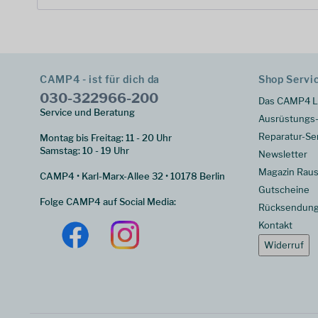
CAMP4 - ist für dich da
Shop Servi
030-322966-200
Das CAMP4 L
Service und Beratung
Ausrüstungs-
Reparatur-Se
Montag bis Freitag: 11 - 20 Uhr
Samstag: 10 - 19 Uhr
Newsletter
Magazin Raus
CAMP4 • Karl-Marx-Allee 32 • 10178 Berlin
Gutscheine
Folge CAMP4 auf Social Media:
Rücksendun
Kontakt
Widerruf