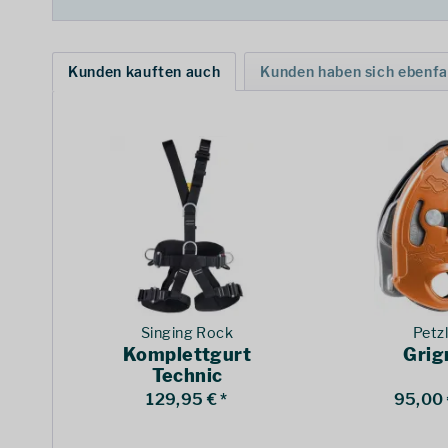
Kunden kauften auch
Kunden haben sich ebenfa
Singing Rock
Petz
Komplettgurt
Grig
Technic
129,95 € *
95,00 