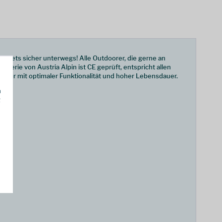
 stets sicher unterwegs! Alle Outdoorer, die gerne an
Serie von Austria Alpin ist CE geprüft, entspricht allen
biner mit optimaler Funktionalität und hoher Lebensdauer.
h
g