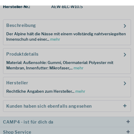
Hersteller-Nr.:
AEW-BLC-W10.5
Beschreibung
Der Alpine hält die Nässe mit einem vollständig nahtversiegelten
Innenschuh und einer...
mehr
Produktdetails
Material: Außensohle: Gummi, Obermaterial: Polyester mit
Membran, Innenfutter: Mikrofaser,...
mehr
Hersteller
Rechtliche Angaben zum Hersteller...
mehr
Kunden haben sich ebenfalls angesehen
CAMP4 - ist für dich da
Shop Service