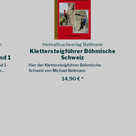
n
Heimatbuchverlag Bellmann
Klettersteigführer Böhmische
nd 1
Schweiz
d 1 -
Hier der Klettersteigführer Böhmische
:
Schweiz von Michael Bellmann
14,90 € *