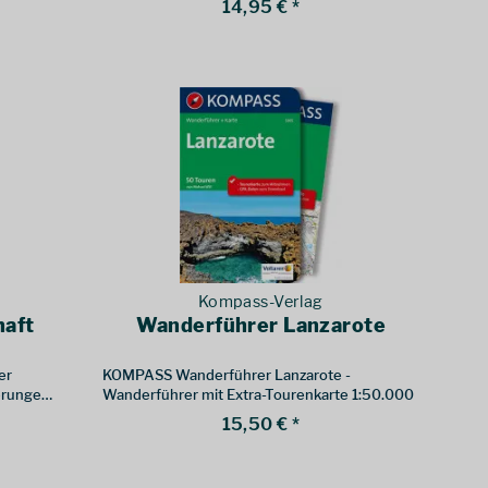
14,95 € *
in der
Kompass-Verlag
haft
Wanderführer Lanzarote
er
KOMPASS Wanderführer Lanzarote -
erungen,
Wanderführer mit Extra-Tourenkarte 1:50.000
15,50 € *