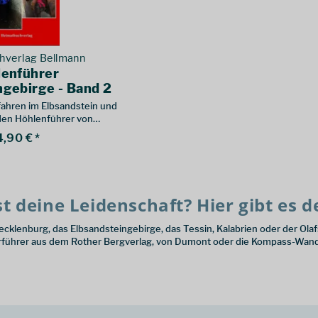
hverlag Bellmann
lenführer
ngebirge - Band 2
fahren im Elbsandstein und
n Höhlenführer von
t. Hier Band 2
4,90 € *
t deine Leidenschaft? Hier gibt es 
ecklenburg, das Elbsandsteingebirge, das Tessin, Kalabrien oder der Olaf
führer aus dem Rother Bergverlag, von Dumont oder die Kompass-Wand