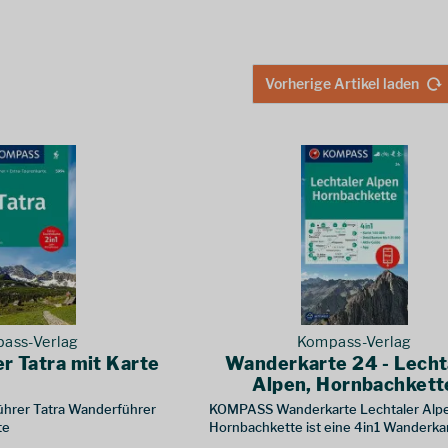
Vorherige Artikel laden
ass-Verlag
Kompass-Verlag
r Tatra mit Karte
Wanderkarte 24 - Lecht
Alpen, Hornbachkett
rer Tatra Wanderführer
KOMPASS Wanderkarte Lechtaler Alpe
te
Hornbachkette ist eine 4in1 Wanderka
1:50000 mit Aktiv Guide und Detailkar