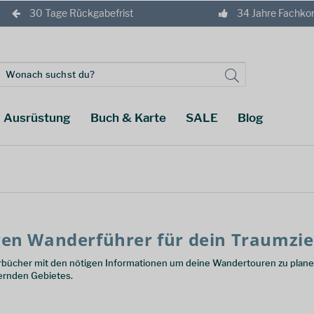
30 Tage Rückgabefrist
34 Jahre Fachk
Ausrüstung
Buch & Karte
SALE
Blog
gen Wanderführer für dein Traumzie
bücher mit den nötigen Informationen um deine Wandertouren zu plane
ernden Gebietes.