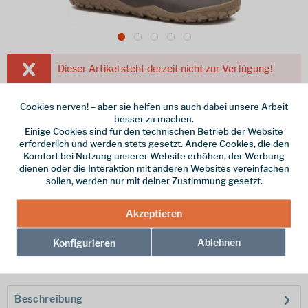
Dieser Artikel steht derzeit nicht zur Verfügung!
230,00 € *
Cookies nerven! – aber sie helfen uns auch dabei unsere Arbeit
inkl. MwSt.
/ Versandkostenfrei!
besser zu machen.
Einige Cookies sind für den technischen Betrieb der Website
Farbe
erforderlich und werden stets gesetzt. Andere Cookies, die den
Komfort bei Nutzung unserer Website erhöhen, der Werbung
Größe
dienen oder die Interaktion mit anderen Websites vereinfachen
Größentabelle >
sollen, werden nur mit deiner Zustimmung gesetzt.
Akzeptieren
Merken
Ablehnen
Konfigurieren
Hersteller-Nr.:
300047-03-45
Beschreibung