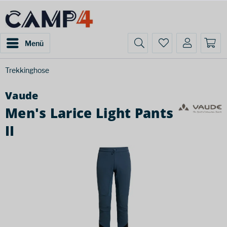
Menü
Trekkinghose
Vaude
Men's Larice Light Pants
II