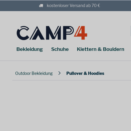
kostenloser Versand ab 70 €
Bekleidung
Schuhe
Klettern & Bouldern
Outdoor Bekleidung
Pullover & Hoodies