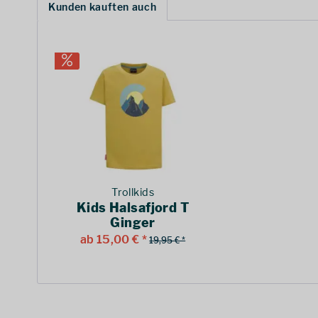
Kunden kauften auch
Trollkids
Kids Halsafjord T
Ginger
ab 15,00 € *
19,95 € *