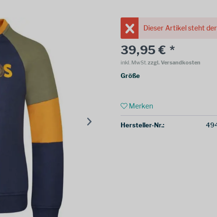
Dieser Artikel steht de
39,95 € *
inkl. MwSt.
zzgl. Versandkosten
Größe
Merken
Hersteller-Nr.:
494