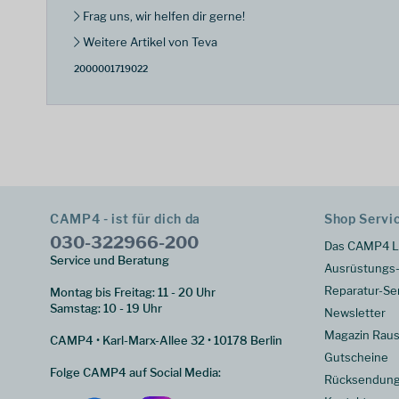
Frag uns, wir helfen dir gerne!
Weitere Artikel von Teva
2000001719022
CAMP4 - ist für dich da
Shop Servi
030-322966-200
Das CAMP4 L
Service und Beratung
Ausrüstungs-
Reparatur-Se
Montag bis Freitag: 11 - 20 Uhr
Samstag: 10 - 19 Uhr
Newsletter
Magazin Raus
CAMP4 • Karl-Marx-Allee 32 • 10178 Berlin
Gutscheine
Folge CAMP4 auf Social Media:
Rücksendun