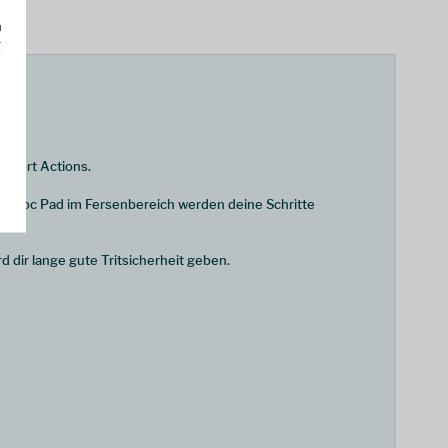
h
g
rsport Actions.
 Shoc Pad im Fersenbereich werden deine Schritte
d dir lange gute Tritsicherheit geben.