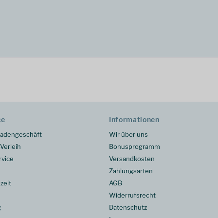
ce
Informationen
adengeschäft
Wir über uns
Verleih
Bonusprogramm
rvice
Versandkosten
Zahlungsarten
zeit
AGB
Widerrufsrecht
g
Datenschutz