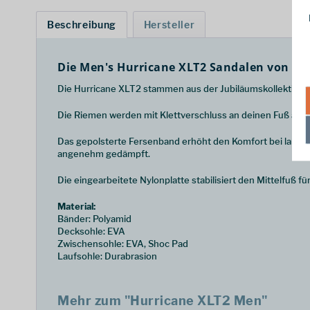
Beschreibung
Hersteller
Die Men's Hurricane XLT2 Sandalen von Tev
Die Hurricane XLT2 stammen aus der Jubiläumskollektion 
Die Riemen werden mit Klettverschluss an deinen Fuß angep
Das gepolsterte Fersenband erhöht den Komfort bei lang
angenehm gedämpft.
Die eingearbeitete Nylonplatte stabilisiert den Mittelfuß f
Material:
Bänder: Polyamid
Decksohle: EVA
Zwischensohle: EVA, Shoc Pad
Laufsohle: Durabrasion
Mehr zum "Hurricane XLT2 Men"