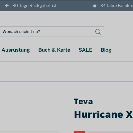
30 Tage Rückgabefrist
34 Jahre Fachk
Ausrüstung
Buch & Karte
SALE
Blog
Teva
Hurricane 