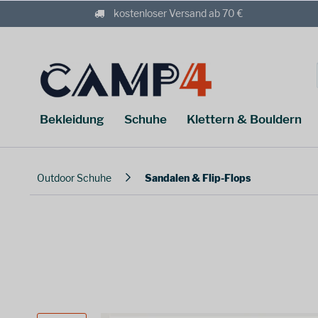
kostenloser Versand ab 70 €
Bekleidung
Schuhe
Klettern & Bouldern
Outdoor Schuhe
Sandalen & Flip-Flops