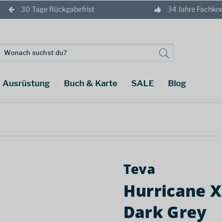
30 Tage Rückgabefrist
34 Jahre Fachk
Ausrüstung
Buch & Karte
SALE
Blog
Teva
Hurricane X
Dark Grey