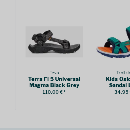
Teva
Trollki
Terra Fi 5 Universal
Kids Osl
Magma Black Grey
Sandal 
Blue/Brigh
110,00 € *
34,95 