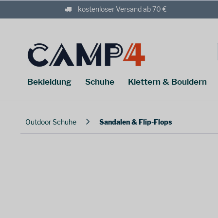
kostenloser Versand ab 70 €
Bekleidung
Schuhe
Klettern & Bouldern
Outdoor Schuhe
Sandalen & Flip-Flops