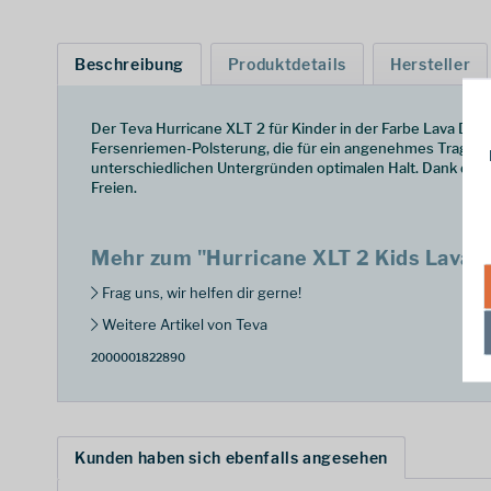
Beschreibung
Produktdetails
Hersteller
Der Teva Hurricane XLT 2 für Kinder in der Farbe Lava Da
Fersenriemen-Polsterung, die für ein angenehmes Tragegefü
unterschiedlichen Untergründen optimalen Halt. Dank der pr
Freien.
Mehr zum "Hurricane XLT 2 Kids Lava 
Frag uns, wir helfen dir gerne!
Weitere Artikel von Teva
2000001822890
Kunden haben sich ebenfalls angesehen