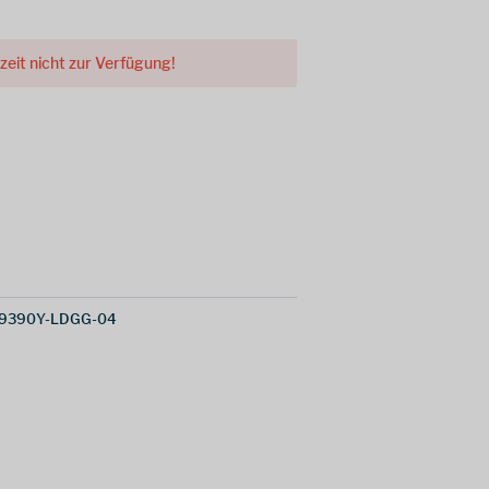
rzeit nicht zur Verfügung!
19390Y-LDGG-04