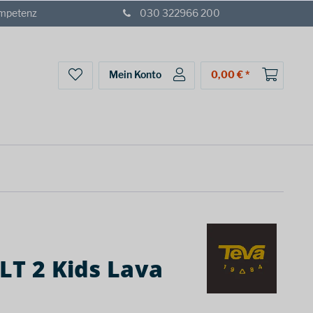
ompetenz
030 322966 200
Mein Konto
0,00 € *
LT 2 Kids Lava