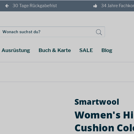
30 Tage Rückgabefrist
34 Jahre Fachk
Ausrüstung
Buch & Karte
SALE
Blog
Smartwool
Women's Hi
Cushion Col