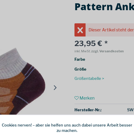
Pattern Ank
Dieser Artikel steht de
23,95 € *
inkl. MwSt.
zzgl. Versandkosten
Farbe
Größe
Größentabelle >
Merken
Hersteller-Nr.:
SW
Cookies nerven! – aber sie helfen uns auch dabei unsere Arbeit besser
weitere Modelle:
zu machen.