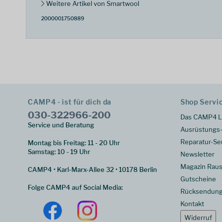
Weitere Artikel von Smartwool
2000001750889
CAMP4 - ist für dich da
Shop Servi
030-322966-200
Das CAMP4 L
Service und Beratung
Ausrüstungs-
Reparatur-Se
Montag bis Freitag: 11 - 20 Uhr
Samstag: 10 - 19 Uhr
Newsletter
Magazin Raus
CAMP4 • Karl-Marx-Allee 32 • 10178 Berlin
Gutscheine
Folge CAMP4 auf Social Media:
Rücksendun
Kontakt
Widerruf