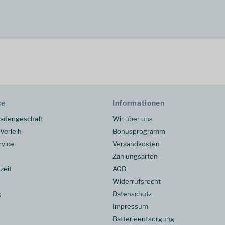
ce
Informationen
adengeschäft
Wir über uns
Verleih
Bonusprogramm
rvice
Versandkosten
Zahlungsarten
zeit
AGB
Widerrufsrecht
g
Datenschutz
Impressum
Batterieentsorgung