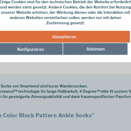
Einige Cookies sind für den technischen Betrieb der Website erforderlic
und werden stets gesetzt. Andere Cookies, die den Komfort bei Nutzun
unserer Website erhöhen, der Werbung dienen oder die Interaktion mit
anderen Websites vereinfachen sollen, werden nur mit deiner
Zustimmung gesetzt.
Akzeptieren
Ablehnen
Konfigurieren
e Socks von Smartwool sind kurze Wandersocken.
awool™ technologie für lange Haltbarkeit, 4 Degree™ elite fit system f
 für gesteigerte Atmungsaktivität und dank frauenspezifischer Passfor
 Color Block Pattern Ankle Socks"