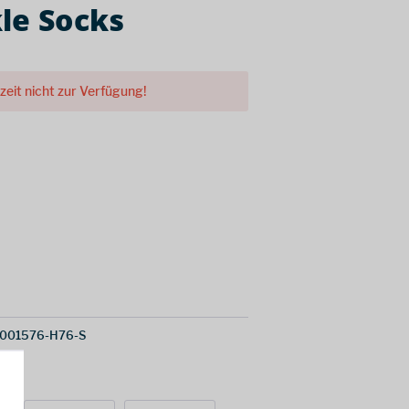
le Socks
rzeit nicht zur Verfügung!
001576-H76-S