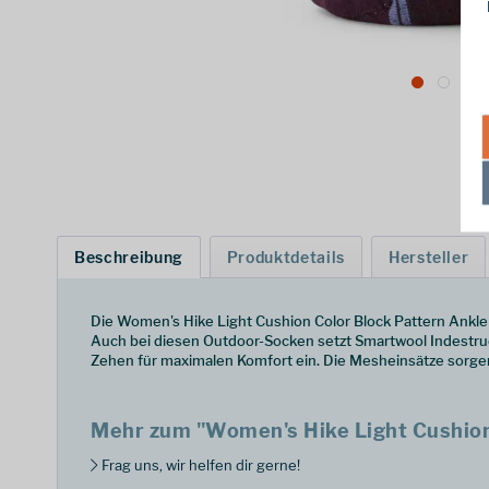
Beschreibung
Produktdetails
Hersteller
Die Women's Hike Light Cushion Color Block Pattern Ankl
Auch bei diesen Outdoor-Socken setzt Smartwool Indestruct
Zehen für maximalen Komfort ein. Die Mesheinsätze sorgen
Mehr zum "Women's Hike Light Cushion
Frag uns, wir helfen dir gerne!