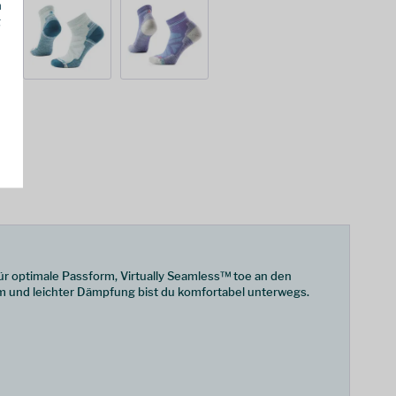
h
g
ür optimale Passform, Virtually Seamless™ toe an den
m und leichter Dämpfung bist du komfortabel unterwegs.