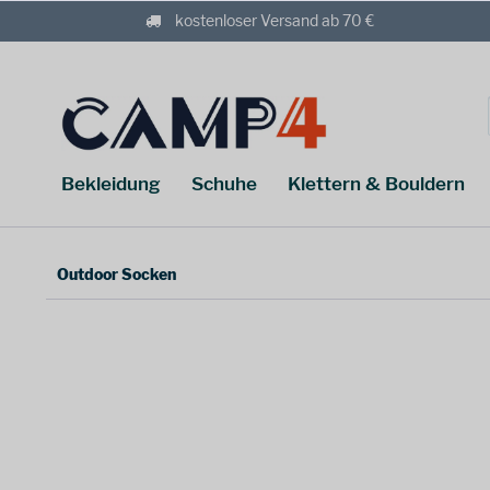
kostenloser Versand ab 70 €
Bekleidung
Schuhe
Klettern & Bouldern
Outdoor Socken