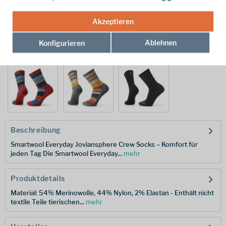
Merken
Akzeptieren
Hersteller-Nr.:
SW001991J991002
Ablehnen
Konfigurieren
weitere Modelle:
Beschreibung
Smartwool Everyday Joviansphere Crew Socks – Komfort für
jeden Tag Die Smartwool Everyday...
mehr
Produktdetails
Material: 54% Merinowolle, 44% Nylon, 2% Elastan - Enthält nicht
textile Teile tierischen...
mehr