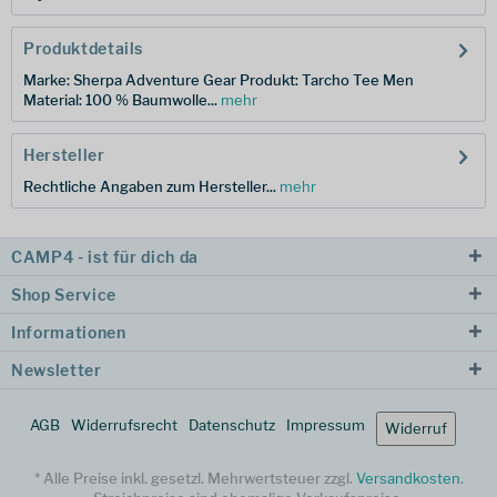
Produktdetails
Marke: Sherpa Adventure Gear Produkt: Tarcho Tee Men
Material: 100 % Baumwolle...
mehr
Hersteller
Rechtliche Angaben zum Hersteller...
mehr
CAMP4 - ist für dich da
Shop Service
Informationen
Newsletter
AGB
Widerrufsrecht
Datenschutz
Impressum
Widerruf
* Alle Preise inkl. gesetzl. Mehrwertsteuer zzgl.
Versandkosten
.