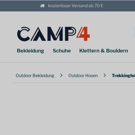
kostenloser Versand ab 70 €
Bekleidung
Schuhe
Klettern & Bouldern
Outdoor Bekleidung
Outdoor Hosen
Trekkingh