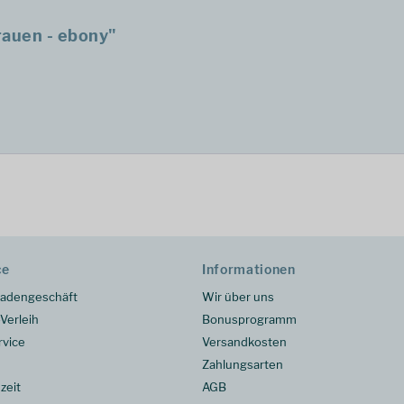
rauen - ebony"
ce
Informationen
adengeschäft
Wir über uns
Verleih
Bonusprogramm
rvice
Versandkosten
Zahlungsarten
zeit
AGB