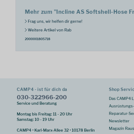
Mehr zum "Incline AS Softshell-Hose F
Frag uns, wir helfen dir gerne!
Weitere Artikel von Rab
2000001805718
CAMP4 - ist für dich da
Shop Servi
030-322966-200
Das CAMP4 L
Service und Beratung
Ausrüstungs-
Reparatur-Se
Montag bis Freitag: 11 - 20 Uhr
Samstag: 10 - 19 Uhr
Newsletter
Magazin Raus
CAMP4 • Karl-Marx-Allee 32 • 10178 Berlin