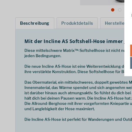
Beschreibung
Produktdetails
Hersteller
Mit der Incline AS Softshell-Hose immer gu
Diese mittelschwere Matrix™-Softshellhose ist nicht nur 
jeden Bedingungen.
Die neue Incline AS-Hose ist eine Weiterentwicklung der 
ihre verstärkte Konstruktion. Diese Softshellhose für Bergto
Das Obermaterial, ein mittelschweres, doppelt gewebtes Ma
Innenmaterial, das Wärme spendet und sich angenehm weich 
ist darüber hinaus auch atmungsaktiv. So fühlst du dich be
hält dich bei deinen Pausen warm. Die Incline AS-Hose ha
Die Allround-Berghose mit ihrer vorgeformten Kniepartie u
und Langlebigkeit der Hose maximiert.
Die Incline AS-Hose ist perfekt für Wanderungen und Out