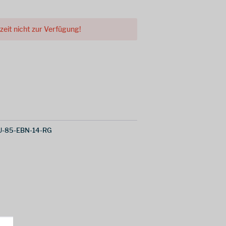
rzeit nicht zur Verfügung!
U-85-EBN-14-RG