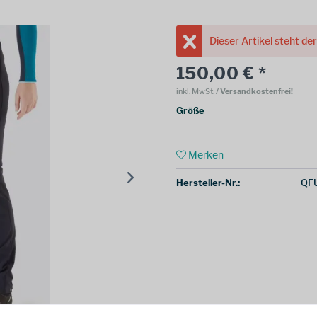
Dieser Artikel steht de
150,00 € *
inkl. MwSt.
/ Versandkostenfrei!
Größe
Merken
Hersteller-Nr.:
QF