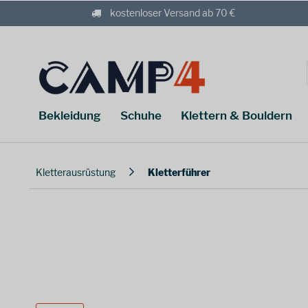
kostenloser Versand ab 70 €
Bekleidung
Schuhe
Klettern & Bouldern
Kletterausrüstung
Kletterführer