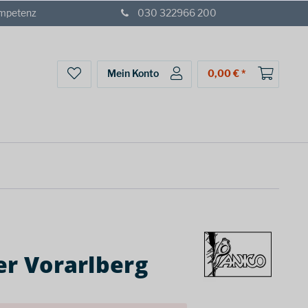
ompetenz
030 322966 200
Mein Konto
0,00 € *
er Vorarlberg