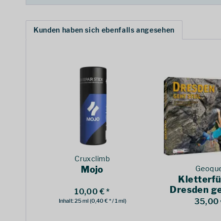
Kunden haben sich ebenfalls angesehen
Cruxclimb
Mojo
Geoque
Kletterfü
Dresden ge
10,00 € *
35,00 
Inhalt:
25 ml
(0,40 € * / 1 ml)