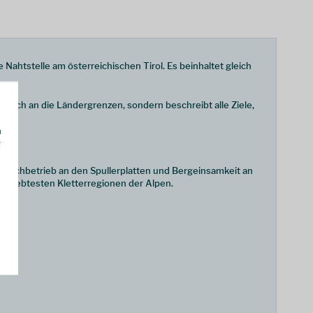
Nahtstelle am österreichischen Tirol. Es beinhaltet gleich
lavisch an die Ländergrenzen, sondern beschreibt alle Ziele,
h
g
l. Hochbetrieb an den Spullerplatten und Bergeinsamkeit an
 beliebtesten Kletterregionen der Alpen.