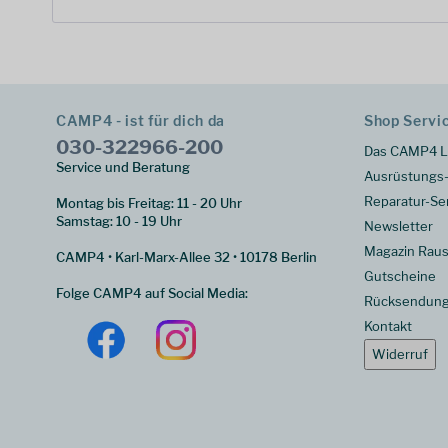
CAMP4 - ist für dich da
Shop Servi
030-322966-200
Das CAMP4 L
Service und Beratung
Ausrüstungs-
Reparatur-Se
Montag bis Freitag: 11 - 20 Uhr
Samstag: 10 - 19 Uhr
Newsletter
Magazin Raus
CAMP4 • Karl-Marx-Allee 32 • 10178 Berlin
Gutscheine
Folge CAMP4 auf Social Media:
Rücksendun
Kontakt
Widerruf