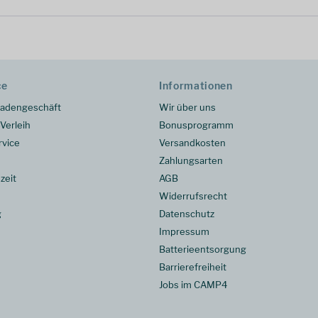
ce
Informationen
adengeschäft
Wir über uns
Verleih
Bonusprogramm
rvice
Versandkosten
Zahlungsarten
zeit
AGB
Widerrufsrecht
g
Datenschutz
Impressum
Batterieentsorgung
Barrierefreiheit
Jobs im CAMP4