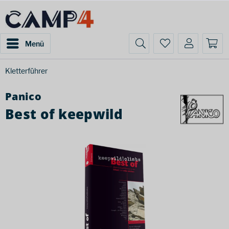
Menü
Kletterführer
Panico
Best of keepwild