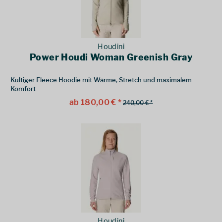
Houdini
Power Houdi Woman Greenish Gray
Kultiger Fleece Hoodie mit Wärme, Stretch und maximalem
Komfort
ab 180,00 € *
240,00 € *
Houdini