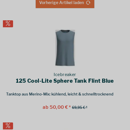
Vorherige Artikel laden
Icebreaker
125 Cool-Lite Sphere Tank Flint Blue
Tanktop aus Merino-Mix: kühlend, leicht & schnelltrocknend
ab 50,00 € *
69,95 € *