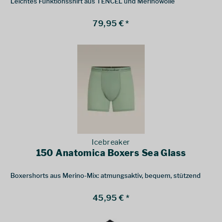
Leichtes Funktionsshirt aus TENCEL und Merinowolle
79,95 € *
Icebreaker
150 Anatomica Boxers Sea Glass
Boxershorts aus Merino-Mix: atmungsaktiv, bequem, stützend
45,95 € *