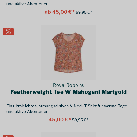
und aktive Abenteuer
ab 45,00 € *
59,95 € *
Royal Robbins
Featherweight Tee W Mahogani Marigold
Ein ultraleichtes, atmungsaktives V-Neck-T-Shirt für warme Tage
und aktive Abenteuer
45,00 € *
59,95 € *