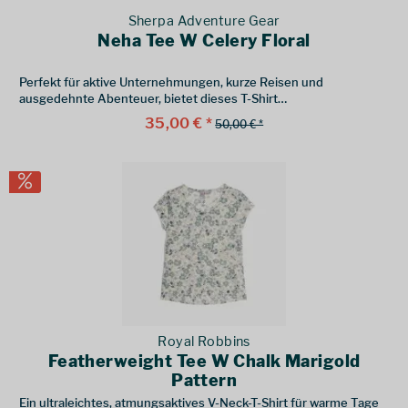
Sherpa Adventure Gear
Neha Tee W Celery Floral
Perfekt für aktive Unternehmungen, kurze Reisen und
ausgedehnte Abenteuer, bietet dieses T-Shirt
außergewöhnlichen Komfort und Bewegungsfreiheit
35,00 € *
50,00 € *
Royal Robbins
Featherweight Tee W Chalk Marigold
Pattern
Ein ultraleichtes, atmungsaktives V-Neck-T-Shirt für warme Tage