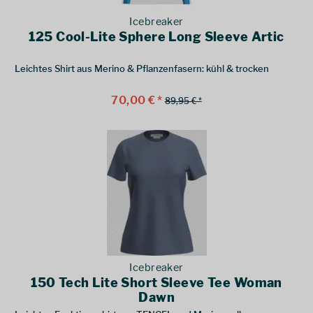
Icebreaker
125 Cool-Lite Sphere Long Sleeve Artic
Leichtes Shirt aus Merino & Pflanzenfasern: kühl & trocken
70,00 € *
89,95 € *
Icebreaker
150 Tech Lite Short Sleeve Tee Woman
Dawn