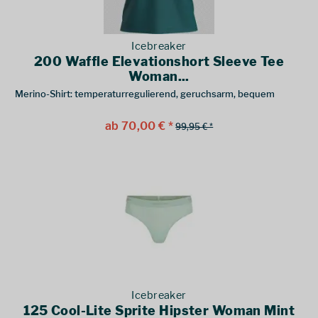
Icebreaker
200 Waffle Elevationshort Sleeve Tee
Woman...
Merino-Shirt: temperaturregulierend, geruchsarm, bequem
ab 70,00 € *
99,95 € *
Icebreaker
125 Cool-Lite Sprite Hipster Woman Mint