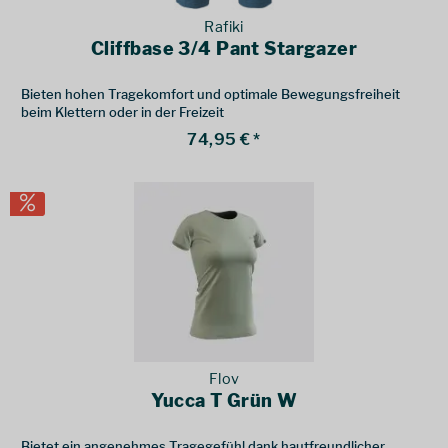
Rafiki
Cliffbase 3/4 Pant Stargazer
Bieten hohen Tragekomfort und optimale Bewegungsfreiheit
beim Klettern oder in der Freizeit
74,95 € *
Flov
Yucca T Grün W
Bietet ein angenehmes Tragegefühl dank hautfreundlicher