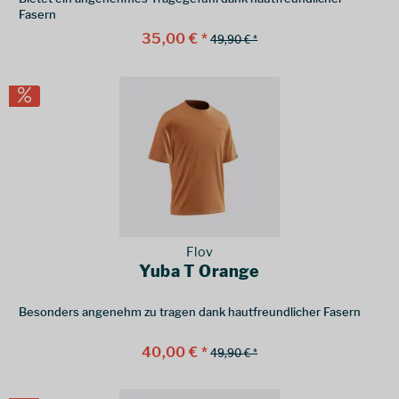
Fasern
35,00 € *
49,90 € *
Flov
Yuba T Orange
Besonders angenehm zu tragen dank hautfreundlicher Fasern
40,00 € *
49,90 € *