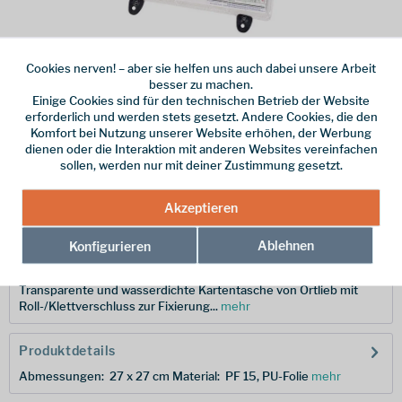
Cookies nerven! – aber sie helfen uns auch dabei unsere Arbeit
Dieser Artikel steht derzeit nicht zur Verfügung!
besser zu machen.
Einige Cookies sind für den technischen Betrieb der Website
19,99 € *
erforderlich und werden stets gesetzt. Andere Cookies, die den
Komfort bei Nutzung unserer Website erhöhen, der Werbung
inkl. MwSt.
zzgl. Versandkosten
dienen oder die Interaktion mit anderen Websites vereinfachen
sollen, werden nur mit deiner Zustimmung gesetzt.
Merken
Akzeptieren
Hersteller-Nr.:
F14
Ablehnen
Konfigurieren
Beschreibung
Transparente und wasserdichte Karten­tasche von Ortlieb mit
Roll-/Klettverschluss zur Fixierung...
mehr
Produktdetails
Abmessungen: 27 x 27 cm Material: PF 15, PU-Folie
mehr