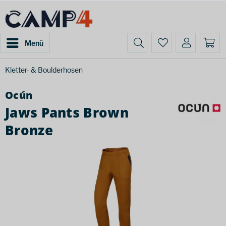
Menü
Kletter- & Boulderhosen
Ocún
Jaws Pants Brown
Bronze