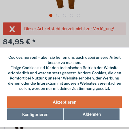
Dieser Artikel steht derzeit nicht zur Verfügung!
84,95 € *
inkl. MwSt.
/ Versandkostenfrei!
Größe
Cookies nerven! – aber sie helfen uns auch dabei unsere Arbeit
besser zu machen.
Einige Cookies sind für den technischen Betrieb der Website
erforderlich und werden stets gesetzt. Andere Cookies, die den
Merken
Komfort bei Nutzung unserer Website erhöhen, der Werbung
dienen oder die Interaktion mit anderen Websites vereinfachen
Hersteller-Nr.:
04349-Brown-Bron-S
sollen, werden nur mit deiner Zustimmung gesetzt.
weitere Modelle:
Akzeptieren
Ablehnen
Konfigurieren