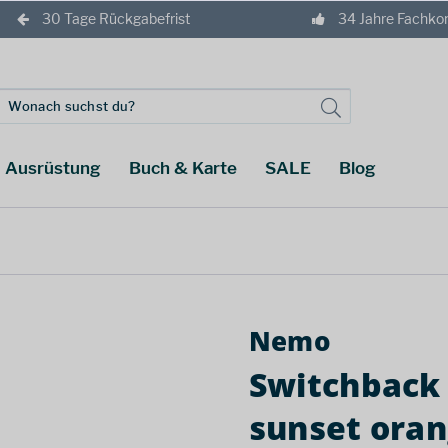
30 Tage Rückgabefrist
34 Jahre Fachk
Ausrüstung
Buch & Karte
SALE
Blog
Nemo
Switchback 
sunset ora