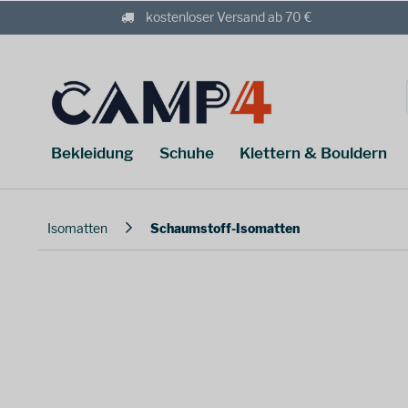
kostenloser Versand ab 70 €
Bekleidung
Schuhe
Klettern & Bouldern
Isomatten
Schaumstoff-Isomatten