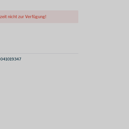
rzeit nicht zur Verfügung!
4041019347