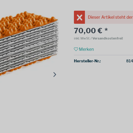
Dieser Artikel steht de
70,00 € *
inkl. MwSt.
/ Versandkostenfrei!
Merken
Hersteller-Nr.:
81