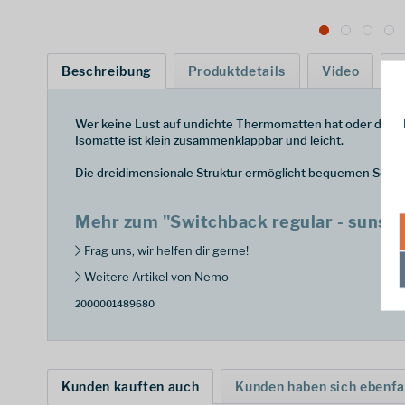
Beschreibung
Produktdetails
Video
H
Wer keine Lust auf undichte Thermomatten hat oder der Ge
Isomatte ist klein zusammenklappbar und leicht.
Die dreidimensionale Struktur ermöglicht bequemen Schlaf
Mehr zum "Switchback regular - sunset
Frag uns, wir helfen dir gerne!
Weitere Artikel von Nemo
2000001489680
Kunden kauften auch
Kunden haben sich ebenfa