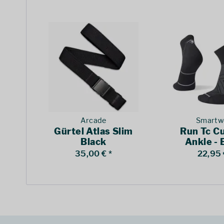
Arcade
Smartw
Gürtel Atlas Slim
Run Tc C
Black
Ankle - 
35,00 € *
22,95 