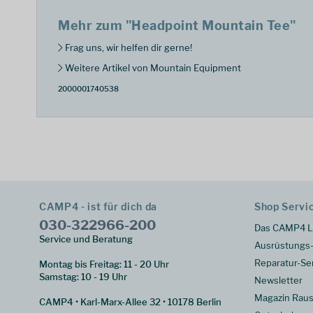
Mehr zum "Headpoint Mountain Tee"
Frag uns, wir helfen dir gerne!
Weitere Artikel von Mountain Equipment
2000001740538
CAMP4 - ist für dich da
Shop Servi
030-322966-200
Das CAMP4 L
Service und Beratung
Ausrüstungs-
Reparatur-Se
Montag bis Freitag: 11 - 20 Uhr
Samstag: 10 - 19 Uhr
Newsletter
Magazin Raus
CAMP4 • Karl-Marx-Allee 32 • 10178 Berlin