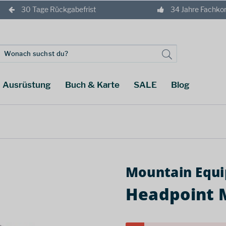
30 Tage Rückgabefrist
34 Jahre Fachk
Ausrüstung
Buch & Karte
SALE
Blog
Mountain Equ
Headpoint 