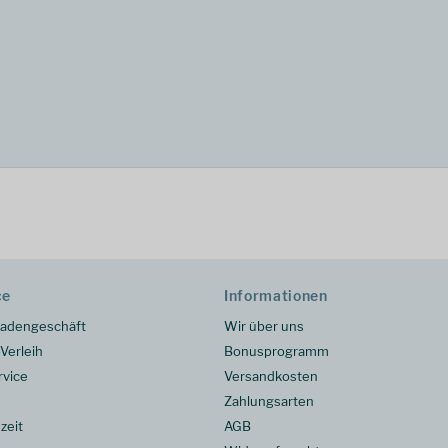
ce
Informationen
adengeschäft
Wir über uns
Verleih
Bonusprogramm
rvice
Versandkosten
Zahlungsarten
zeit
AGB