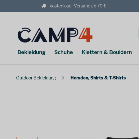
kostenloser Versand ab 70 €
Bekleidung
Schuhe
Klettern & Bouldern
Outdoor Bekleidung
Hemden, Shirts & T-Shirts