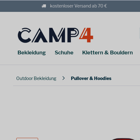
kostenloser Versand ab 70 €
Bekleidung
Schuhe
Klettern & Bouldern
Outdoor Bekleidung
Pullover & Hoodies