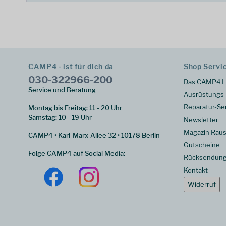
CAMP4 - ist für dich da
Shop Servi
030-322966-200
Das CAMP4 L
Service und Beratung
Ausrüstungs-
Reparatur-Se
Montag bis Freitag: 11 - 20 Uhr
Samstag: 10 - 19 Uhr
Newsletter
Magazin Raus
CAMP4 • Karl-Marx-Allee 32 • 10178 Berlin
Gutscheine
Folge CAMP4 auf Social Media:
Rücksendun
Kontakt
Widerruf