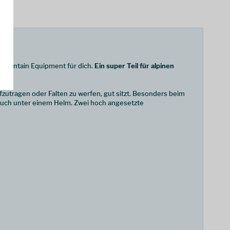
 Mountain Equipment für dich.
Ein super Teil für alpinen
ufzutragen oder Falten zu werfen, gut sitzt. Besonders beim
 auch unter einem Helm. Zwei hoch angesetzte