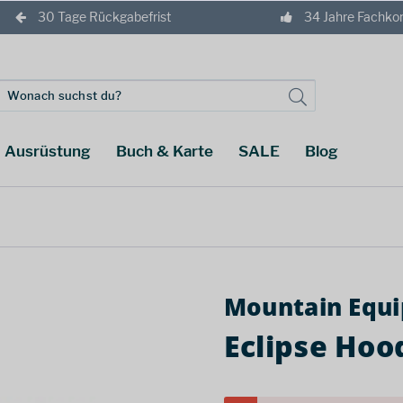
30 Tage Rückgabefrist
34 Jahre Fachk
Ausrüstung
Buch & Karte
SALE
Blog
Mountain Equ
Eclipse Hoo