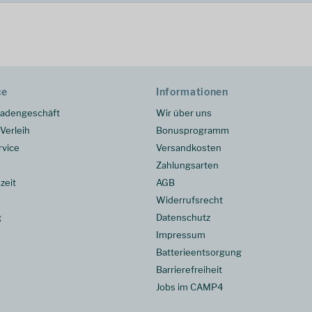
ce
Informationen
adengeschäft
Wir über uns
Verleih
Bonusprogramm
rvice
Versandkosten
Zahlungsarten
zeit
AGB
Widerrufsrecht
g
Datenschutz
Impressum
Batterieentsorgung
Barrierefreiheit
Jobs im CAMP4