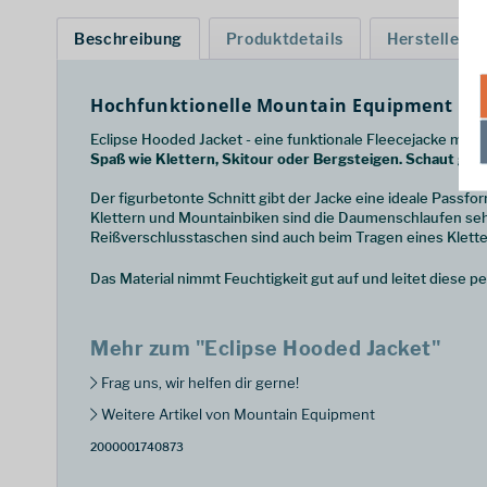
Beschreibung
Produktdetails
Hersteller
Hochfunktionelle Mountain Equipment Flee
Eclipse Hooded Jacket - eine funktionale Fleecejacke mit 
Spaß wie Klettern, Skitour oder Bergsteigen. Schaut gesch
Der figurbetonte Schnitt gibt der Jacke eine ideale Passfo
Klettern und Mountainbiken sind die Daumenschlaufen sehr
Reißverschlusstaschen sind auch beim Tragen eines Klette
Das Material nimmt Feuchtigkeit gut auf und leitet diese p
Mehr zum "Eclipse Hooded Jacket"
Frag uns, wir helfen dir gerne!
Weitere Artikel von Mountain Equipment
2000001740873