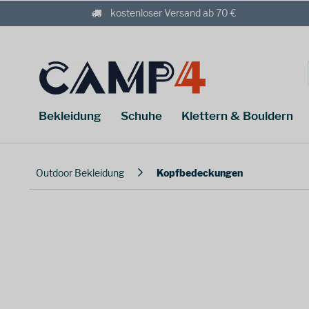
kostenloser Versand ab 70 €
Bekleidung
Schuhe
Klettern & Bouldern
Outdoor Bekleidung
Kopfbedeckungen