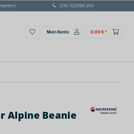
ompetenz
030 322966 200
Mein Konto
0,00 € *
 Alpine Beanie