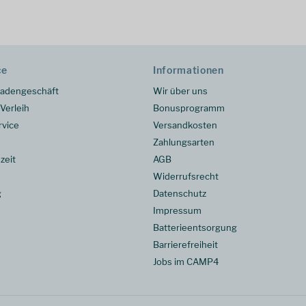
ce
Informationen
adengeschäft
Wir über uns
Verleih
Bonusprogramm
rvice
Versandkosten
Zahlungsarten
zeit
AGB
Widerrufsrecht
g
Datenschutz
Impressum
Batterieentsorgung
Barrierefreiheit
Jobs im CAMP4