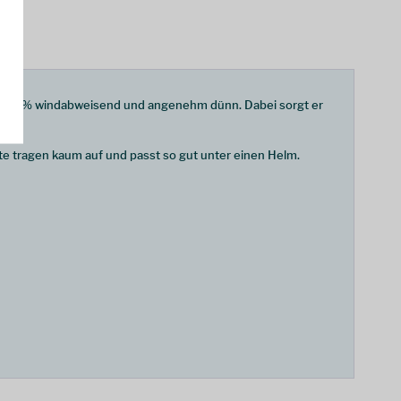
t 100 % windabweisend und angenehm dünn. Dabei sorgt er
e tragen kaum auf und passt so gut unter einen Helm.