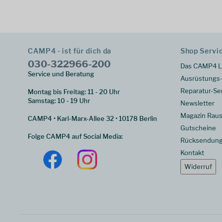
CAMP4 - ist für dich da
Shop Servi
030-322966-200
Das CAMP4 L
Service und Beratung
Ausrüstungs-
Reparatur-Se
Montag bis Freitag: 11 - 20 Uhr
Samstag: 10 - 19 Uhr
Newsletter
Magazin Raus
CAMP4 • Karl-Marx-Allee 32 • 10178 Berlin
Gutscheine
Folge CAMP4 auf Social Media:
Rücksendun
Kontakt
Widerruf