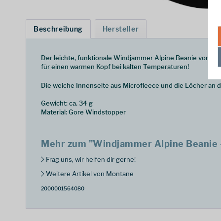
Beschreibung
Hersteller
Der leichte, funktionale Windjammer Alpine Beanie von M
für einen warmen Kopf bei kalten Temperaturen!
Die weiche Innenseite aus Microfleece und die Löcher an 
Gewicht: ca. 34 g
Material: Gore Windstopper
Mehr zum "Windjammer Alpine Beanie -
Frag uns, wir helfen dir gerne!
Weitere Artikel von Montane
2000001564080