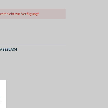
rzeit nicht zur Verfügung!
ABEBLAO4
h
g