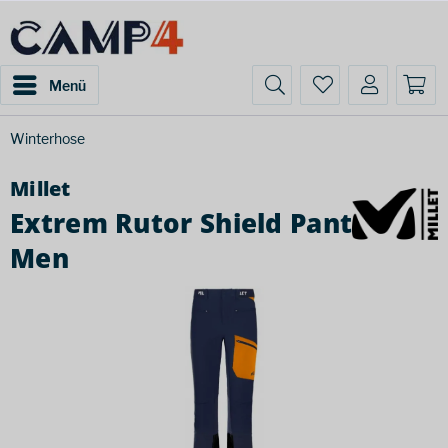
Menü
Winterhose
Millet
Extrem Rutor Shield Pant
Men