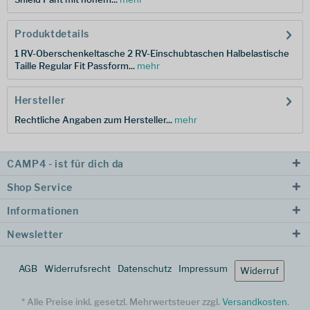
Produktdetails
1 RV-Oberschenkeltasche 2 RV-Einschubtaschen Halbelastische
Taille Regular Fit Passform...
mehr
Hersteller
Rechtliche Angaben zum Hersteller...
mehr
CAMP4 - ist für dich da
Shop Service
Informationen
Newsletter
AGB
Widerrufsrecht
Datenschutz
Impressum
Widerruf
* Alle Preise inkl. gesetzl. Mehrwertsteuer zzgl.
Versandkosten
.