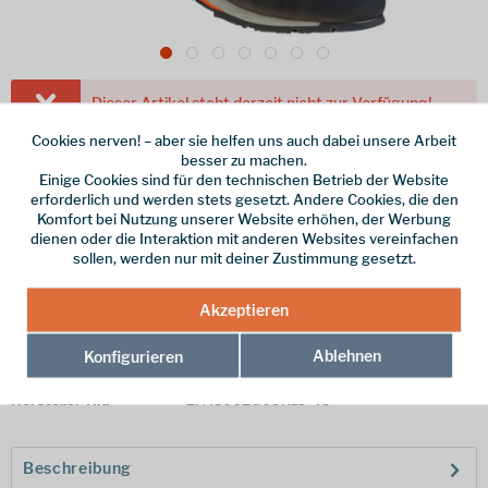
Dieser Artikel steht derzeit nicht zur Verfügung!
Cookies nerven! – aber sie helfen uns auch dabei unsere Arbeit
160,00 € *
besser zu machen.
Einige Cookies sind für den technischen Betrieb der Website
inkl. MwSt.
/ Versandkostenfrei!
erforderlich und werden stets gesetzt. Andere Cookies, die den
Farbe
Komfort bei Nutzung unserer Website erhöhen, der Werbung
dienen oder die Interaktion mit anderen Websites vereinfachen
Größe
sollen, werden nur mit deiner Zustimmung gesetzt.
Größentabelle >
Akzeptieren
Merken
Ablehnen
Konfigurieren
Hersteller-Nr.:
ZFAS002G09R13-45
Beschreibung